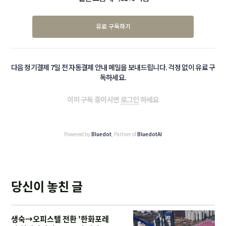
유료 구독하기
다음 정기결제 7일 전 자동결제 안내 메일을 보내드립니다. 걱정 없이 유료 구
독하세요.
이미 구독 중이시면
로그인
하세요
Powered by
Bluedot
, Partner of
BluedotAI
당신이 놓친 글
생숙→오피스텔 전환 '한화포레