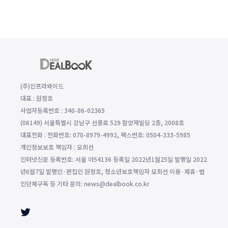
(주)인프라와이드
대표 : 원정호
사업자등록번호 : 340-86-02365
(06149) 서울특별시 강남구 선릉로 529 함양재빌딩 2층, 2008호
대표전화 : 전화번호: 070-8979-4992, 팩스번호: 0504-333-5985
개인정보보호 책임자 : 모희선
인터넷신문 등록번호: 서울 아54136 등록일 2022년1월25일 발행일 2022
년6월7일 발행인·편집인 원정호, 청소년보호책임자 모희선 이용·제휴·법
인단체구독 등 기타 문의: news@dealbook.co.kr