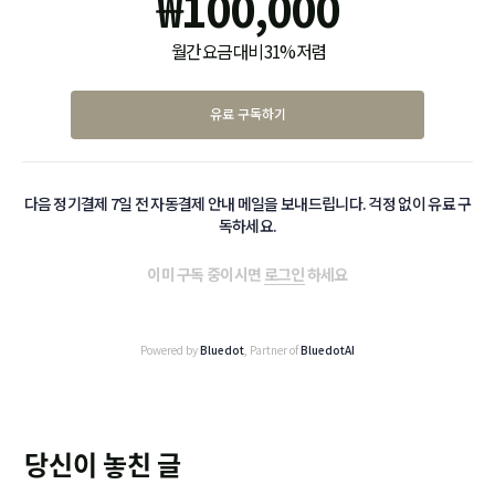
₩
100,000
월간 요금 대비 31% 저렴
유료 구독하기
다음 정기결제 7일 전 자동결제 안내 메일을 보내드립니다. 걱정 없이 유료 구
독하세요.
이미 구독 중이시면
로그인
하세요
Powered by
Bluedot
, Partner of
BluedotAI
당신이 놓친 글