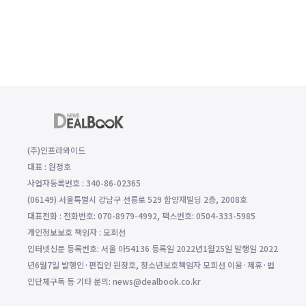
(주)인프라와이드
대표 : 원정호
사업자등록번호 : 340-86-02365
(06149) 서울특별시 강남구 선릉로 529 함양재빌딩 2층, 2008호
대표전화 : 전화번호: 070-8979-4992, 팩스번호: 0504-333-5985
개인정보보호 책임자 : 모희선
인터넷신문 등록번호: 서울 아54136 등록일 2022년1월25일 발행일 2022
년6월7일 발행인·편집인 원정호, 청소년보호책임자 모희선 이용·제휴·법
인단체구독 등 기타 문의: news@dealbook.co.kr