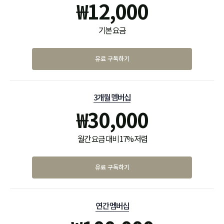
₩
12,000
기본 요금
유료 구독하기
3개월 멤버십
₩
30,000
월간 요금 대비 17% 저렴
유료 구독하기
연간 멤버십