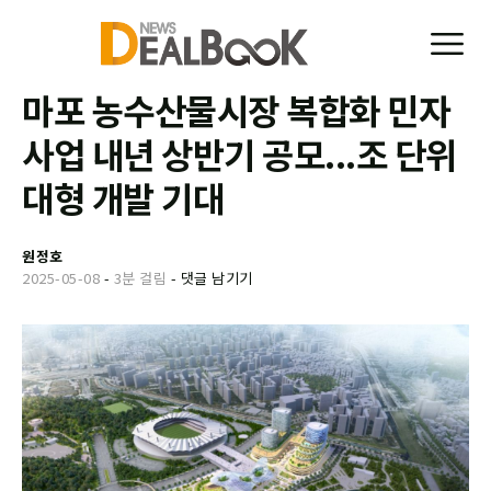
마포 농수산물시장 복합화 민자
사업 내년 상반기 공모...조 단위
대형 개발 기대
원정호
2025-05-08
-
3분 걸림
-
댓글 남기기