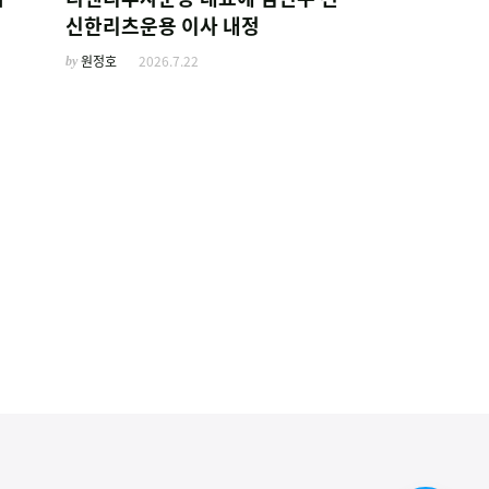
신한리츠운용 이사 내정
by
원정호
2026.7.22