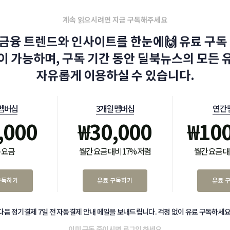
계속 읽으시려면 지금 구독해주세요
금융 트렌드와 인사이트를 한눈에🙌 유료 구독 
이 가능하며, 구독 기간 동안 딜북뉴스의 모든 
자유롭게 이용하실 수 있습니다.
 멤버십
3개월 멤버십
연간 
,000
₩
30,000
₩
10
 요금
월간 요금 대비 17% 저렴
월간 요금 대
구독하기
유료 구독하기
유료 
다음 정기결제 7일 전 자동결제 안내 메일을 보내드립니다. 걱정 없이 유료 구독하세요
이미 구독 중이시면
로그인
하세요