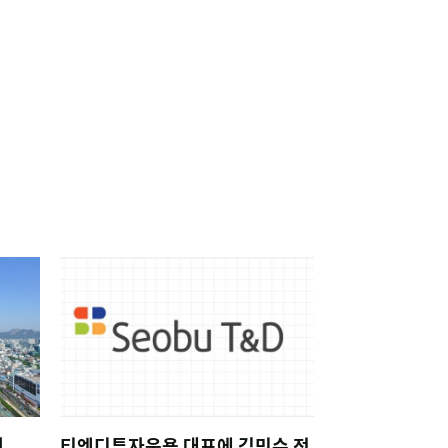
워
티엔디투자운용 대표에 김민수 전