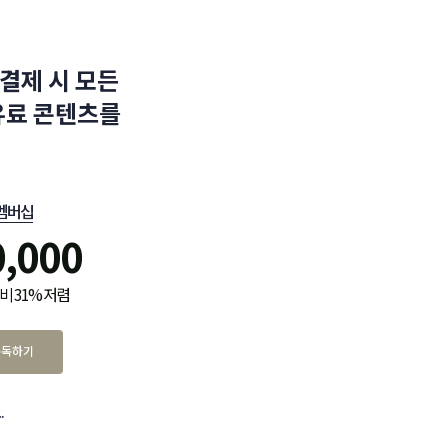
결제 시 모든
유료 콘텐츠를
멤버십
0,000
비 31% 저렴
구독하기
.