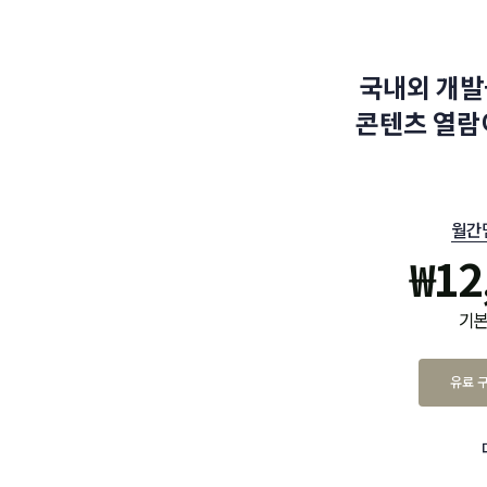
국내외 개발
콘텐츠 열람
월간
₩
12
기본
유료 