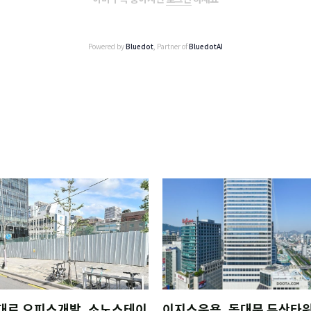
Powered by
Bluedot
, Partner of
BluedotAI
대로 오피스개발, 소노스테이
이지스운용, 동대문 두산타