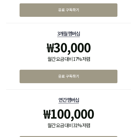
유료 구독하기
3개월 멤버십
₩
30,000
월간 요금 대비 17% 저렴
유료 구독하기
연간 멤버십
₩
100,000
월간 요금 대비 31% 저렴