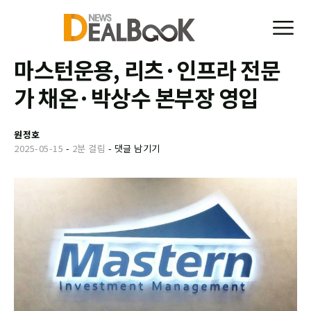
마스턴운용, 리츠·인프라 전문
가 채온·박상수 본부장 영입
원정호
2025-05-15
-
2분 걸림
-
댓글 남기기