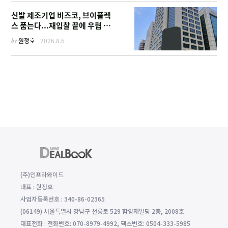
신발 제조기업 비즈코, 브이플렉
스 품는다...재입찰 끝에 우협 선
정
by
원정호
2026.8.6
(주)인프라와이드
대표 : 원정호
사업자등록번호 : 340-86-02365
(06149) 서울특별시 강남구 선릉로 529 함양재빌딩 2층, 2008호
대표전화 : 전화번호: 070-8979-4992, 팩스번호: 0504-333-5985