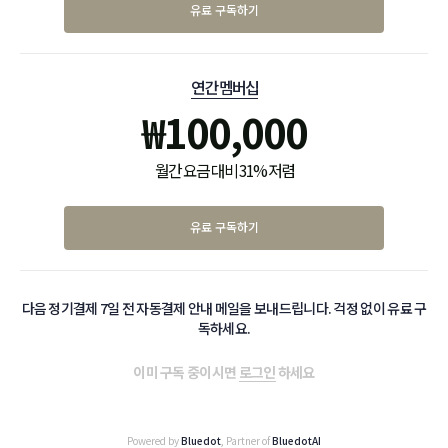
유료 구독하기
연간 멤버십
₩
100,000
월간 요금 대비 31% 저렴
유료 구독하기
다음 정기결제 7일 전 자동결제 안내 메일을 보내드립니다. 걱정 없이 유료 구
독하세요.
이미 구독 중이시면
로그인
하세요
Powered by
Bluedot
, Partner of
BluedotAI