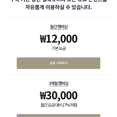
자유롭게 이용하실 수 있습니다.
월간 멤버십
₩
12,000
기본 요금
유료 구독하기
3개월 멤버십
₩
30,000
월간 요금 대비 17% 저렴