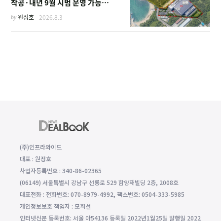
착공·내년 9월 시범 운영 가능한
이유
by
원정호
2026.8.3
(주)인프라와이드
대표 : 원정호
사업자등록번호 : 340-86-02365
(06149) 서울특별시 강남구 선릉로 529 함양재빌딩 2층, 2008호
대표전화 : 전화번호: 070-8979-4992, 팩스번호: 0504-333-5985
개인정보보호 책임자 : 모희선
인터넷신문 등록번호: 서울 아54136 등록일 2022년1월25일 발행일 2022