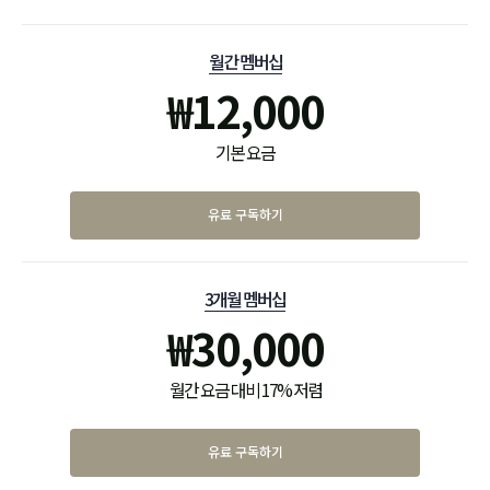
월간 멤버십
₩
12,000
기본 요금
유료 구독하기
3개월 멤버십
₩
30,000
월간 요금 대비 17% 저렴
유료 구독하기