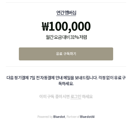
연간 멤버십
₩
100,000
월간 요금 대비 31% 저렴
유료 구독하기
다음 정기결제 7일 전 자동결제 안내 메일을 보내드립니다. 걱정 없이 유료 구
독하세요.
이미 구독 중이시면
로그인
하세요
Powered by
Bluedot
, Partner of
BluedotAI