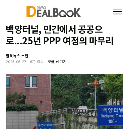
백양터널, 민간에서 공공으
로...25년 PPP 여정의 마무리
딜북뉴스 스탭
2025-06-27
-
6분 걸림
-
댓글 남기기