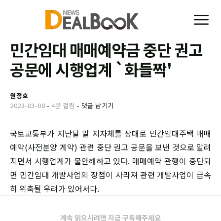
민간임대 매매예약금 중단 권고
공문에 시행업계 `화들짝'
원정호
2023-03-08
-
4분 걸림
-
댓글 남기기
국토교통부가 지난달 말 지자체를 상대로 민간임대주택 매매
예약(사전분양 계약) 관련 중단 권고 공문을 보낸 것으로 알려
지면서 시행업계가 불안해하고 있다. 매매예약 관행이 중단되
면 민간임대 개발사업의 장점이 사라져 관련 개발사업이 급속
히 위축될 우려가 있어서다.
계속 읽으시려면 지금 구독해주세요