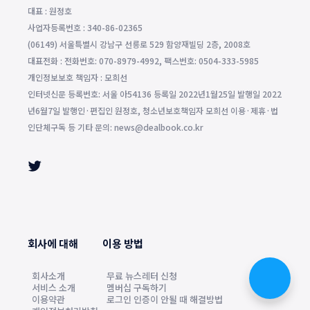
대표 : 원정호
사업자등록번호 : 340-86-02365
(06149) 서울특별시 강남구 선릉로 529 함양재빌딩 2층, 2008호
대표전화 : 전화번호: 070-8979-4992, 팩스번호: 0504-333-5985
개인정보보호 책임자 : 모희선
인터넷신문 등록번호: 서울 아54136 등록일 2022년1월25일 발행일 2022
년6월7일 발행인·편집인 원정호, 청소년보호책임자 모희선 이용·제휴·법
인단체구독 등 기타 문의: news@dealbook.co.kr
회사에 대해
이용 방법
회사소개
무료 뉴스레터 신청
서비스 소개
멤버십 구독하기
이용약관
로그인 인증이 안될 때 해결방법