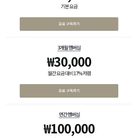
기본 요금
유료 구독하기
3개월 멤버십
₩
30,000
월간 요금 대비 17% 저렴
유료 구독하기
연간 멤버십
₩
100,000