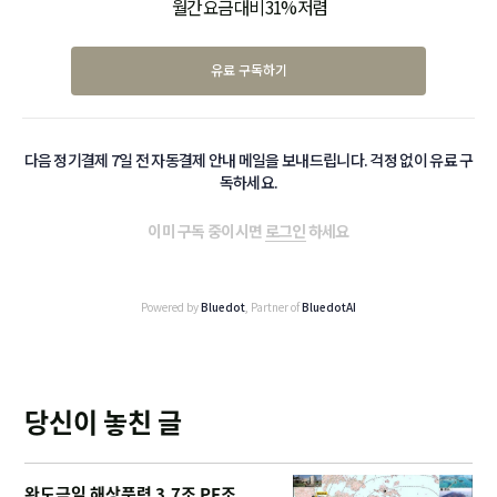
월간 요금 대비 31% 저렴
유료 구독하기
다음 정기결제 7일 전 자동결제 안내 메일을 보내드립니다. 걱정 없이 유료 구
독하세요.
이미 구독 중이시면
로그인
하세요
Powered by
Bluedot
, Partner of
BluedotAI
당신이 놓친 글
완도금일 해상풍력 3.7조 PF조