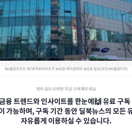
NH올원리츠의 제7호자회사리츠가 보유한 에이원타워 금남로 빌딩(사진:NH올원리츠)
계속 읽으시려면 지금 구독해주세요
금융 트렌드와 인사이트를 한눈에🙌 유료 구독 
이 가능하며, 구독 기간 동안 딜북뉴스의 모든 
자유롭게 이용하실 수 있습니다.