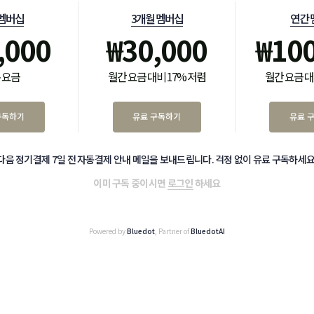
 멤버십
3개월 멤버십
연간 
,000
₩
30,000
₩
10
 요금
월간 요금 대비 17% 저렴
월간 요금 대
구독하기
유료 구독하기
유료 
다음 정기결제 7일 전 자동결제 안내 메일을 보내드립니다. 걱정 없이 유료 구독하세요
이미 구독 중이시면
로그인
하세요
Powered by
Bluedot
, Partner of
BluedotAI