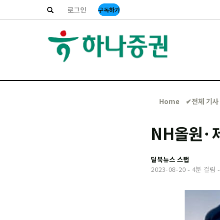
로그인
구독하기
Home
✔︎전체 기사
NH올원·
딜북뉴스 스탭
2023-08-20
-
4분 걸림