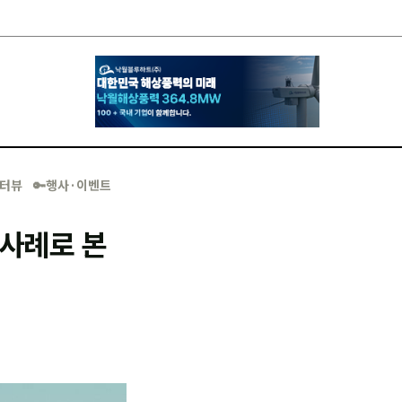
·인터뷰
🔑행사·이벤트
 사례로 본