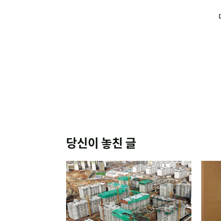
당신이 놓친 글