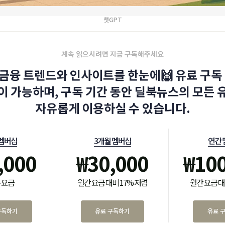
챗GPT
계속 읽으시려면 지금 구독해주세요
금융 트렌드와 인사이트를 한눈에🙌 유료 구독 
이 가능하며, 구독 기간 동안 딜북뉴스의 모든 
자유롭게 이용하실 수 있습니다.
 멤버십
3개월 멤버십
연간 
,000
₩
30,000
₩
10
 요금
월간 요금 대비 17% 저렴
월간 요금 대
구독하기
유료 구독하기
유료 