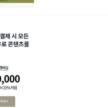
결제 시 모든
유료 콘텐츠를
멤버십
0,000
비 31% 저렴
구독하기