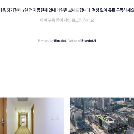
다음 정기결제 7일 전 자동결제 안내 메일을 보내드립니다. 걱정 없이 유료 구독하세요
이미 구독 중이시면
로그인
하세요
Powered by
Bluedot
, Partner of
BluedotAI