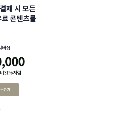
결제 시 모든
유료 콘텐츠를
멤버십
0,000
비 31% 저렴
구독하기
.