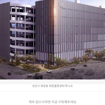
양산시 북정동 복합물류센터 투시도
계속 읽으시려면 지금 구독해주세요