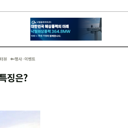
·인터뷰
🔑행사·이벤트
 특징은?