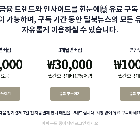
금융 트렌드와 인사이트를 한눈에🙌 유료 구독 
이 가능하며, 구독 기간 동안 딜북뉴스의 모든 
자유롭게 이용하실 수 있습니다.
 멤버십
3개월 멤버십
연간 
,000
₩
30,000
₩
10
 요금
월간 요금 대비 17% 저렴
월간 요금 대
구독하기
유료 구독하기
유료 
다음 정기결제 7일 전 자동결제 안내 메일을 보내드립니다. 걱정 없이 유료 구독하세요
이미 구독 중이시면
로그인
하세요