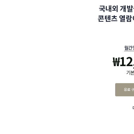
국내외 개발
콘텐츠 열람
월간
₩
12
기본
유료 