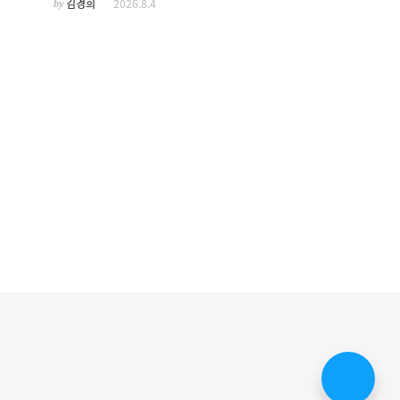
by
김경희
2026.8.4