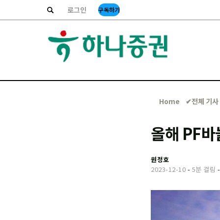
로그인
구독하기
Home
✔︎전체 기사
올해 PF
원정호
2023-12-10
-
5분 걸림