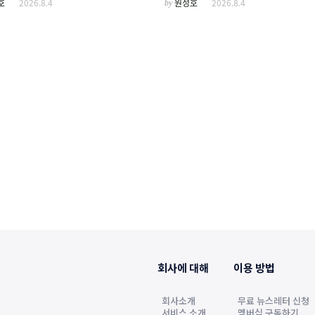
호
2026.8.4
by
원정호
2026.8.4
회사에 대해
이용 방법
회사소개
무료 뉴스레터 신청
서비스 소개
멤버십 구독하기