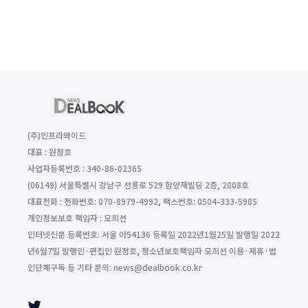
(주)인프라와이드
대표 : 원정호
사업자등록번호 : 340-86-02365
(06149) 서울특별시 강남구 선릉로 529 함양재빌딩 2층, 2008호
대표전화 : 전화번호: 070-8979-4992, 팩스번호: 0504-333-5985
개인정보보호 책임자 : 모희선
인터넷신문 등록번호: 서울 아54136 등록일 2022년1월25일 발행일 2022
년6월7일 발행인·편집인 원정호, 청소년보호책임자 모희선 이용·제휴·법
인단체구독 등 기타 문의: news@dealbook.co.kr