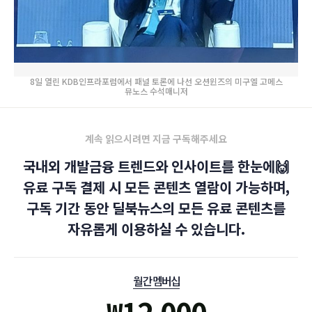
8일 열린 KDB인프라포럼에서 패널 토론에 나선 오션윈즈의 미구엘 고메스
뮤노스 수석매니저
계속 읽으시려면 지금 구독해주세요
국내외 개발금융 트렌드와 인사이트를 한눈에🙌
유료 구독 결제 시 모든 콘텐츠 열람이 가능하며,
구독 기간 동안 딜북뉴스의 모든 유료 콘텐츠를
자유롭게 이용하실 수 있습니다.
월간 멤버십
₩
12,000