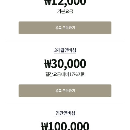
기본 요금
유료 구독하기
3개월 멤버십
₩
30,000
월간 요금 대비 17% 저렴
유료 구독하기
연간 멤버십
₩
100,000