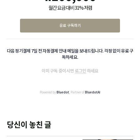
월간 요금 대비 31% 저렴
유료 구독하기
다음 정기결제 7일 전 자동결제 안내 메일을 보내드립니다. 걱정 없이 유료 구
독하세요.
이미 구독 중이시면
로그인
하세요
Powered by
Bluedot
, Partner of
BluedotAI
당신이 놓친 글