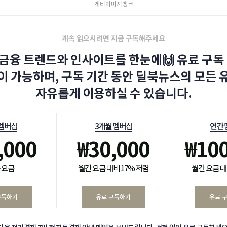
게티이미지뱅크
계속 읽으시려면 지금 구독해주세요
금융 트렌드와 인사이트를 한눈에🙌 유료 구독 
이 가능하며, 구독 기간 동안 딜북뉴스의 모든 
자유롭게 이용하실 수 있습니다.
 멤버십
3개월 멤버십
연간 
,000
₩
30,000
₩
10
 요금
월간 요금 대비 17% 저렴
월간 요금 대
구독하기
유료 구독하기
유료 