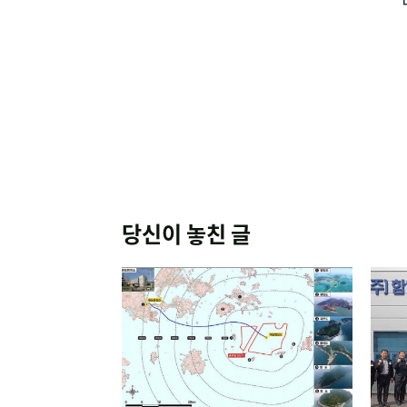
당신이 놓친 글