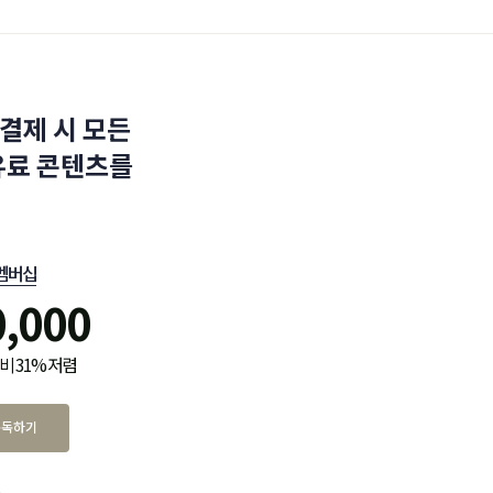
결제 시 모든
유료 콘텐츠를
멤버십
0,000
비 31% 저렴
구독하기