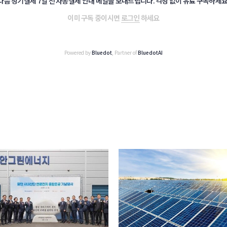
다음 정기결제 7일 전 자동결제 안내 메일을 보내드립니다. 걱정 없이 유료 구독하세요
이미 구독 중이시면
로그인
하세요
Powered by
Bluedot
, Partner of
BluedotAI