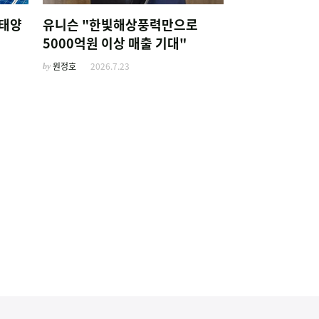
 태양
유니슨 "한빛해상풍력만으로
5000억원 이상 매출 기대"
by
원정호
2026.7.23