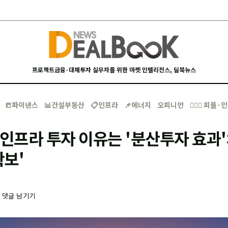
프로젝트금융·대체투자 실무자를 위한 마켓 인텔리전스, 딜북뉴스
📒파이낸스
📊건설부동산
📋인프라
📌에너지
오피니언
🙋🏻‍♂️ 피플
 인프라 투자 이유는 '분산투자 효과'
보'
-
댓글 남기기