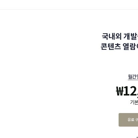
국내외 개발
콘텐츠 열람
월간
₩
12
기본
유료 