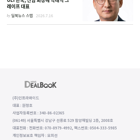
레이프 대표
by
딜북뉴스 스탭
2026.7.16
(주)인프라와이드
대표 : 원정호
사업자등록번호 : 340-86-02365
(06149) 서울특별시 강남구 선릉로 529 함양재빌딩 2층, 2008호
대표전화 : 전화번호: 070-8979-4992, 팩스번호: 0504-333-5985
개인정보보호 책임자 : 모희선