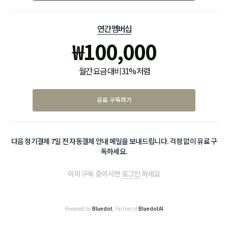
연간 멤버십
₩
100,000
월간 요금 대비 31% 저렴
유료 구독하기
다음 정기결제 7일 전 자동결제 안내 메일을 보내드립니다. 걱정 없이 유료 구
독하세요.
이미 구독 중이시면
로그인
하세요
Powered by
Bluedot
, Partner of
BluedotAI