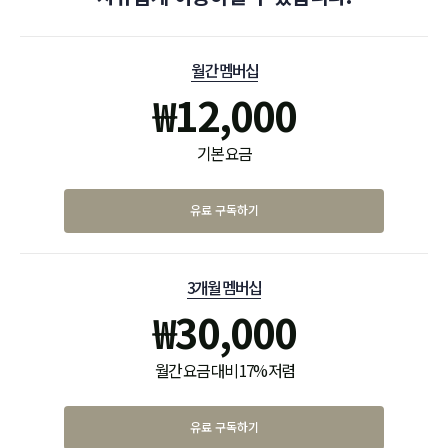
월간 멤버십
₩
12,000
기본 요금
유료 구독하기
3개월 멤버십
₩
30,000
월간 요금 대비 17% 저렴
유료 구독하기