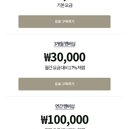
기본 요금
유료 구독하기
3개월 멤버십
₩
30,000
월간 요금 대비 17% 저렴
유료 구독하기
연간 멤버십
₩
100,000