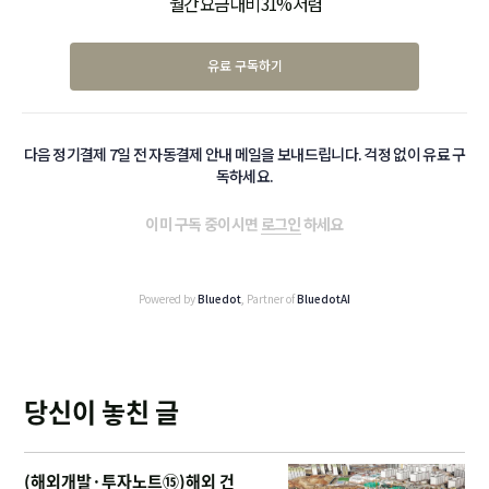
월간 요금 대비 31% 저렴
유료 구독하기
다음 정기결제 7일 전 자동결제 안내 메일을 보내드립니다. 걱정 없이 유료 구
독하세요.
이미 구독 중이시면
로그인
하세요
Powered by
Bluedot
, Partner of
BluedotAI
당신이 놓친 글
(해외개발·투자노트⑮)해외 건