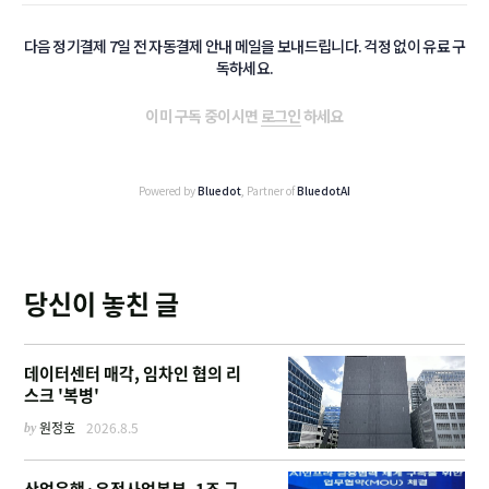
다음 정기결제 7일 전 자동결제 안내 메일을 보내드립니다. 걱정 없이 유료 구
독하세요.
이미 구독 중이시면
로그인
하세요
Powered by
Bluedot
, Partner of
BluedotAI
당신이 놓친 글
데이터센터 매각, 임차인 협의 리
스크 '복병'
by
원정호
2026.8.5
산업은행·우정사업본부, 1조 규