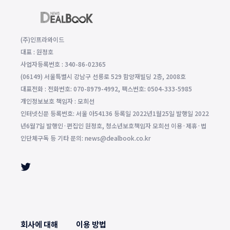
(주)인프라와이드
대표 : 원정호
사업자등록번호 : 340-86-02365
(06149) 서울특별시 강남구 선릉로 529 함양재빌딩 2층, 2008호
대표전화 : 전화번호: 070-8979-4992, 팩스번호: 0504-333-5985
개인정보보호 책임자 : 모희선
인터넷신문 등록번호: 서울 아54136 등록일 2022년1월25일 발행일 2022
년6월7일 발행인·편집인 원정호, 청소년보호책임자 모희선 이용·제휴·법
인단체구독 등 기타 문의: news@dealbook.co.kr
회사에 대해
이용 방법