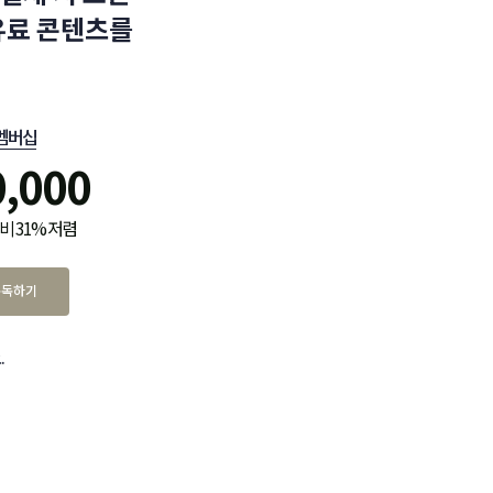
유료 콘텐츠를
멤버십
0,000
비 31% 저렴
구독하기
.