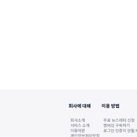
회사에 대해
이용 방법
회사소개
무료 뉴스레터 신청
서비스 소개
멤버십 구독하기
이용약관
로그인 인증이 안될 
개인정보처리방침