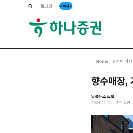
로그인
구독하기
Home
✔︎전체 기사
향수매장,
딜북뉴스 스탭
2024-11-11
-
4분 걸림