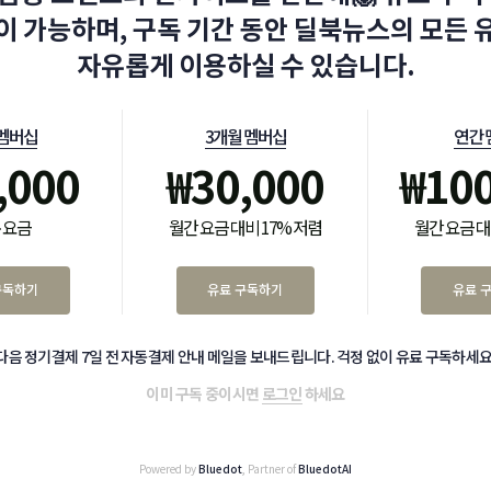
이 가능하며, 구독 기간 동안 딜북뉴스의 모든 
자유롭게 이용하실 수 있습니다.
 멤버십
3개월 멤버십
연간 
,000
₩
30,000
₩
10
 요금
월간 요금 대비 17% 저렴
월간 요금 대
구독하기
유료 구독하기
유료 
다음 정기결제 7일 전 자동결제 안내 메일을 보내드립니다. 걱정 없이 유료 구독하세요
이미 구독 중이시면
로그인
하세요
Powered by
Bluedot
, Partner of
BluedotAI