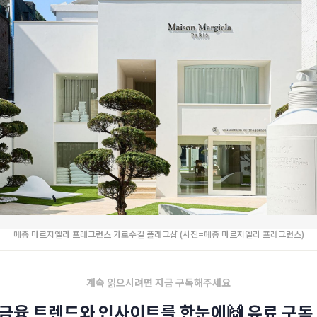
메종 마르지엘라 프래그런스 가로수길 플래그샵 (사진=메종 마르지엘라 프래그런스)
계속 읽으시려면 지금 구독해주세요
금융 트렌드와 인사이트를 한눈에🙌 유료 구독 