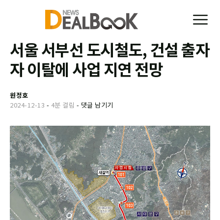
서울 서부선 도시철도, 건설 출자
자 이탈에 사업 지연 전망
원정호
2024-12-13
-
4분 걸림
-
댓글 남기기