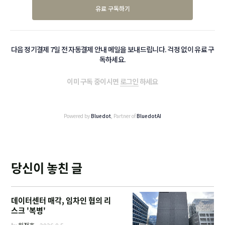
유료 구독하기
다음 정기결제 7일 전 자동결제 안내 메일을 보내드립니다. 걱정 없이 유료 구
독하세요.
이미 구독 중이시면
로그인
하세요
Powered by
Bluedot
, Partner of
BluedotAI
당신이 놓친 글
데이터센터 매각, 임차인 협의 리
스크 '복병'