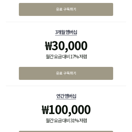
유료 구독하기
3개월 멤버십
₩
30,000
월간 요금 대비 17% 저렴
유료 구독하기
연간 멤버십
₩
100,000
월간 요금 대비 31% 저렴