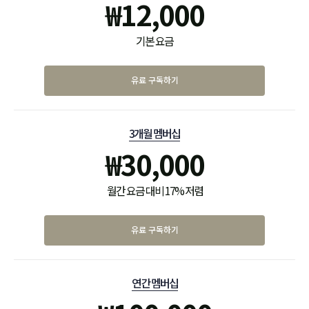
₩
12,000
기본 요금
유료 구독하기
3개월 멤버십
₩
30,000
월간 요금 대비 17% 저렴
유료 구독하기
연간 멤버십