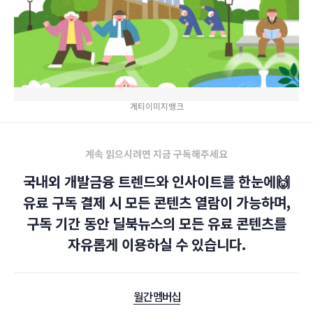
게티이미지뱅크
계속 읽으시려면 지금 구독해주세요
국내외 개발금융 트렌드와 인사이트를 한눈에🙌
유료 구독 결제 시 모든 콘텐츠 열람이 가능하며,
구독 기간 동안 딜북뉴스의 모든 유료 콘텐츠를
자유롭게 이용하실 수 있습니다.
월간 멤버십