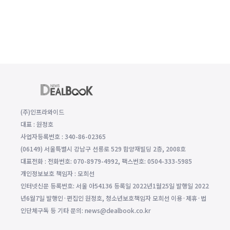
(주)인프라와이드
대표 : 원정호
사업자등록번호 : 340-86-02365
(06149) 서울특별시 강남구 선릉로 529 함양재빌딩 2층, 2008호
대표전화 : 전화번호: 070-8979-4992, 팩스번호: 0504-333-5985
개인정보보호 책임자 : 모희선
인터넷신문 등록번호: 서울 아54136 등록일 2022년1월25일 발행일 2022
년6월7일 발행인·편집인 원정호, 청소년보호책임자 모희선 이용·제휴·법
인단체구독 등 기타 문의: news@dealbook.co.kr