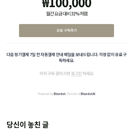
₩
100,000
월간 요금 대비 31% 저렴
유료 구독하기
다음 정기결제 7일 전 자동결제 안내 메일을 보내드립니다. 걱정 없이 유료 구
독하세요.
이미 구독 중이시면
로그인
하세요
Powered by
Bluedot
, Partner of
BluedotAI
당신이 놓친 글