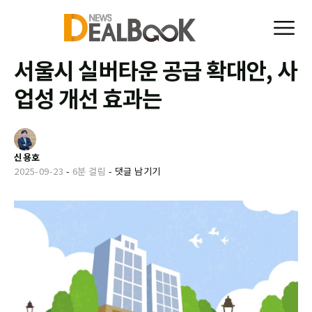
서울시 실버타운 공급 확대안, 사
업성 개선 효과는
신용호
2025-09-23
-
6분 걸림
-
댓글 남기기