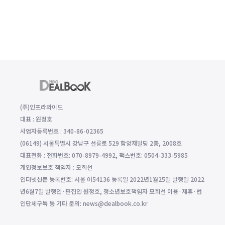
(주)인프라와이드
대표 : 원정호
사업자등록번호 : 340-86-02365
(06149) 서울특별시 강남구 선릉로 529 함양재빌딩 2층, 2008호
대표전화 : 전화번호: 070-8979-4992, 팩스번호: 0504-333-5985
개인정보보호 책임자 : 모희선
인터넷신문 등록번호: 서울 아54136 등록일 2022년1월25일 발행일 2022
년6월7일 발행인·편집인 원정호, 청소년보호책임자 모희선 이용·제휴·법
인단체구독 등 기타 문의: news@dealbook.co.kr