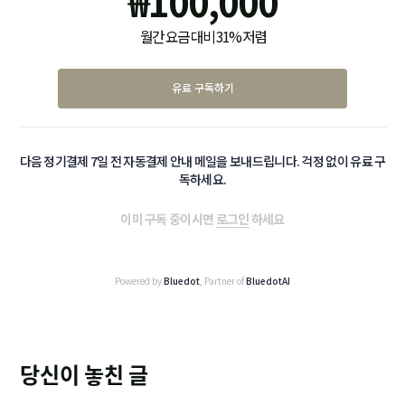
₩
100,000
월간 요금 대비 31% 저렴
유료 구독하기
다음 정기결제 7일 전 자동결제 안내 메일을 보내드립니다. 걱정 없이 유료 구
독하세요.
이미 구독 중이시면
로그인
하세요
Powered by
Bluedot
, Partner of
BluedotAI
당신이 놓친 글