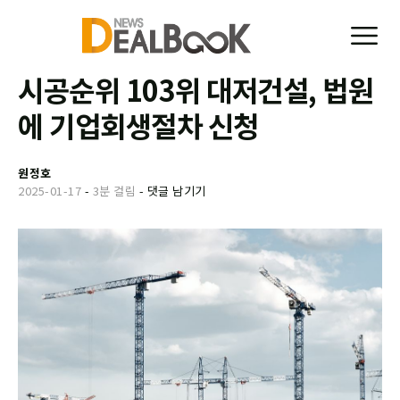
시공순위 103위 대저건설, 법원
에 기업회생절차 신청
원정호
2025-01-17
-
3분 걸림
-
댓글 남기기