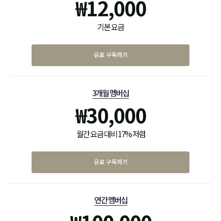
₩
12,000
기본 요금
유료 구독하기
3개월 멤버십
₩
30,000
월간 요금 대비 17% 저렴
유료 구독하기
연간 멤버십