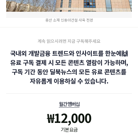
용산 소재 신동아건설 사옥 전경
계속 읽으시려면 지금 구독해주세요
국내외 개발금융 트렌드와 인사이트를 한눈에🙌
유료 구독 결제 시 모든 콘텐츠 열람이 가능하며,
구독 기간 동안 딜북뉴스의 모든 유료 콘텐츠를
자유롭게 이용하실 수 있습니다.
월간 멤버십
₩
12,000
기본 요금