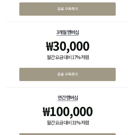
유료 구독하기
3개월 멤버십
₩
30,000
월간 요금 대비 17% 저렴
유료 구독하기
연간 멤버십
₩
100,000
월간 요금 대비 31% 저렴