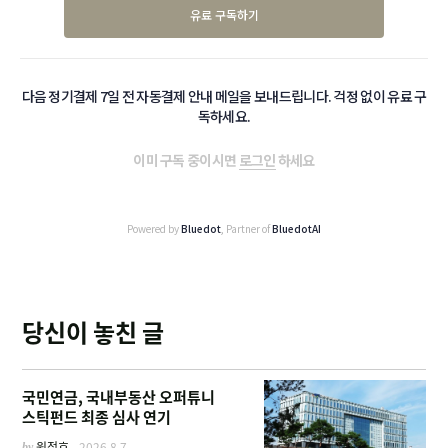
유료 구독하기
다음 정기결제 7일 전 자동결제 안내 메일을 보내드립니다. 걱정 없이 유료 구
독하세요.
이미 구독 중이시면
로그인
하세요
Powered by
Bluedot
, Partner of
BluedotAI
당신이 놓친 글
국민연금, 국내부동산 오퍼튜니
스틱펀드 최종 심사 연기
by
원정호
2026.8.7