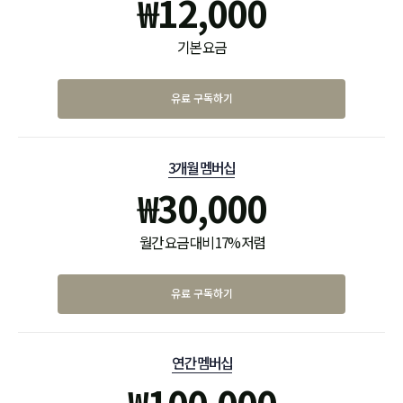
₩
12,000
기본 요금
유료 구독하기
3개월 멤버십
₩
30,000
월간 요금 대비 17% 저렴
유료 구독하기
연간 멤버십
₩
100,000