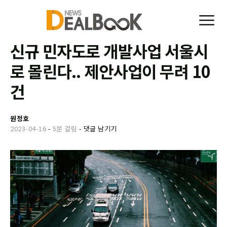
신규 민자도로 개발사업 서울시
로 몰린다.. 제안사업이 무려 10
건
원정호
2023-04-16
-
5분 걸림
-
댓글 남기기