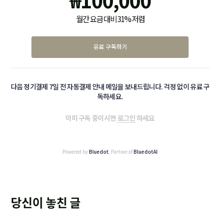
월간 요금 대비 31% 저렴
유료 구독하기
다음 정기결제 7일 전 자동결제 안내 메일을 보내드립니다. 걱정 없이 유료 구
독하세요.
이미 구독 중이시면
로그인
하세요
Powered by
Bluedot
, Partner of
BluedotAI
당신이 놓친 글