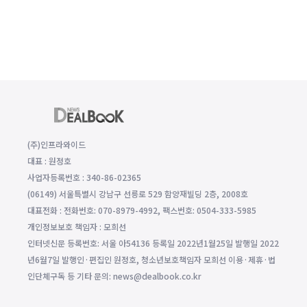
(주)인프라와이드
대표 : 원정호
사업자등록번호 : 340-86-02365
(06149) 서울특별시 강남구 선릉로 529 함양재빌딩 2층, 2008호
대표전화 : 전화번호: 070-8979-4992, 팩스번호: 0504-333-5985
개인정보보호 책임자 : 모희선
인터넷신문 등록번호: 서울 아54136 등록일 2022년1월25일 발행일 2022
년6월7일 발행인·편집인 원정호, 청소년보호책임자 모희선 이용·제휴·법
인단체구독 등 기타 문의: news@dealbook.co.kr