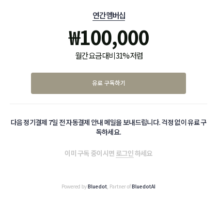
연간 멤버십
₩
100,000
월간 요금 대비 31% 저렴
유료 구독하기
다음 정기결제 7일 전 자동결제 안내 메일을 보내드립니다. 걱정 없이 유료 구
독하세요.
이미 구독 중이시면
로그인
하세요
Powered by
Bluedot
, Partner of
BluedotAI