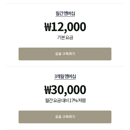
월간 멤버십
₩
12,000
기본 요금
유료 구독하기
3개월 멤버십
₩
30,000
월간 요금 대비 17% 저렴
유료 구독하기