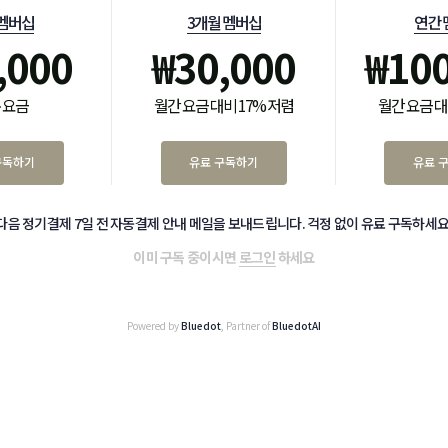
 멤버십
3개월 멤버십
연간 
,000
₩
30,000
₩
10
 요금
월간 요금 대비 17% 저렴
월간 요금 대
구독하기
유료 구독하기
유료 
다음 정기결제 7일 전 자동결제 안내 메일을 보내드립니다. 걱정 없이 유료 구독하세요
이미 구독 중이시면
로그인
하세요
Powered by
Bluedot
, Partner of
BluedotAI