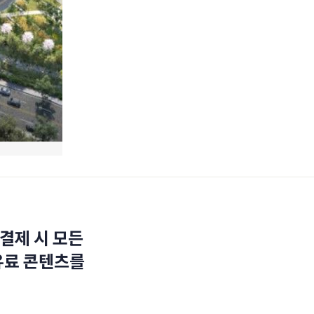
결제 시 모든
유료 콘텐츠를