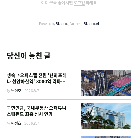
이미 구독 중이시면
로그인
하세요
Powered by
Bluedot
, Partner of
BluedotAI
당신이 놓친 글
생숙→오피스텔 전환 '한화포레
나 천안아산역' 3000억 리파이
낸싱
by
원정호
2026.8.7
국민연금, 국내부동산 오퍼튜니
스틱펀드 최종 심사 연기
by
원정호
2026.8.7