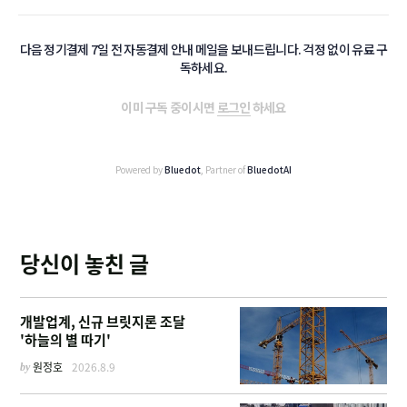
다음 정기결제 7일 전 자동결제 안내 메일을 보내드립니다. 걱정 없이 유료 구
독하세요.
이미 구독 중이시면
로그인
하세요
Powered by
Bluedot
, Partner of
BluedotAI
당신이 놓친 글
개발업계, 신규 브릿지론 조달
'하늘의 별 따기'
by
원정호
2026.8.9