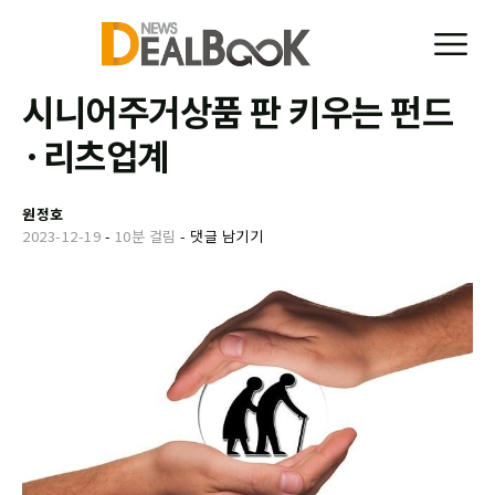
시니어주거상품 판 키우는 펀드
·리츠업계
원정호
2023-12-19
-
10분 걸림
-
댓글 남기기