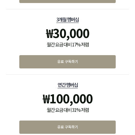
3개월 멤버십
₩
30,000
월간 요금 대비 17% 저렴
유료 구독하기
연간 멤버십
₩
100,000
월간 요금 대비 31% 저렴
유료 구독하기