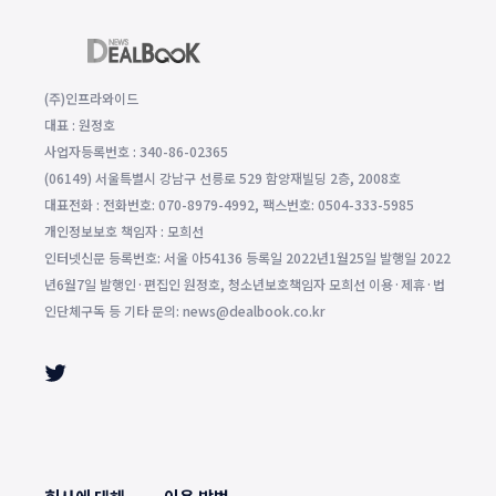
(주)인프라와이드
대표 : 원정호
사업자등록번호 : 340-86-02365
(06149) 서울특별시 강남구 선릉로 529 함양재빌딩 2층, 2008호
대표전화 : 전화번호: 070-8979-4992, 팩스번호: 0504-333-5985
개인정보보호 책임자 : 모희선
인터넷신문 등록번호: 서울 아54136 등록일 2022년1월25일 발행일 2022
년6월7일 발행인·편집인 원정호, 청소년보호책임자 모희선 이용·제휴·법
인단체구독 등 기타 문의: news@dealbook.co.kr