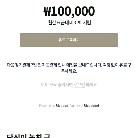
₩
100,000
월간 요금 대비 31% 저렴
유료 구독하기
다음 정기결제 7일 전 자동결제 안내 메일을 보내드립니다. 걱정 없이 유료 구
독하세요.
이미 구독 중이시면
로그인
하세요
Powered by
Bluedot
, Partner of
BluedotAI
당신이 놓친 글