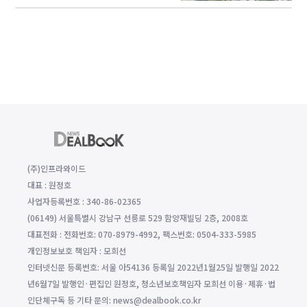
(주)인프라와이드
대표 : 원정호
사업자등록번호 : 340-86-02365
(06149) 서울특별시 강남구 선릉로 529 함양재빌딩 2층, 2008호
대표전화 : 전화번호: 070-8979-4992, 팩스번호: 0504-333-5985
개인정보보호 책임자 : 모희선
인터넷신문 등록번호: 서울 아54136 등록일 2022년1월25일 발행일 2022
년6월7일 발행인·편집인 원정호, 청소년보호책임자 모희선 이용·제휴·법
인단체구독 등 기타 문의: news@dealbook.co.kr