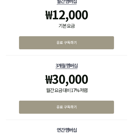
월간 멤버십
₩
12,000
기본 요금
유료 구독하기
3개월 멤버십
₩
30,000
월간 요금 대비 17% 저렴
유료 구독하기
연간 멤버십