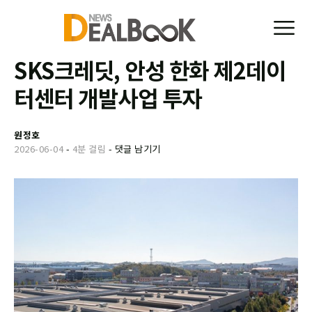
SKS크레딧, 안성 한화 제2데이
터센터 개발사업 투자
원정호
2026-06-04
-
4분 걸림
-
댓글 남기기