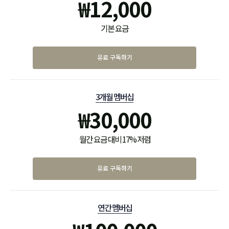
₩
12,000
기본 요금
유료 구독하기
3개월 멤버십
₩
30,000
월간 요금 대비 17% 저렴
유료 구독하기
연간 멤버십