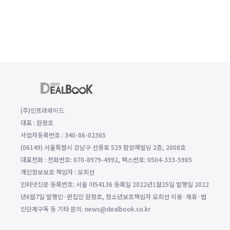
(주)인프라와이드
대표 : 원정호
사업자등록번호 : 340-86-02365
(06149) 서울특별시 강남구 선릉로 529 함양재빌딩 2층, 2008호
대표전화 : 전화번호: 070-8979-4992, 팩스번호: 0504-333-5985
개인정보보호 책임자 : 모희선
인터넷신문 등록번호: 서울 아54136 등록일 2022년1월25일 발행일 2022
년6월7일 발행인·편집인 원정호, 청소년보호책임자 모희선 이용·제휴·법
인단체구독 등 기타 문의: news@dealbook.co.kr