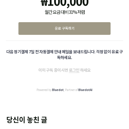
₩
100,000
월간 요금 대비 31% 저렴
유료 구독하기
다음 정기결제 7일 전 자동결제 안내 메일을 보내드립니다. 걱정 없이 유료 구
독하세요.
이미 구독 중이시면
로그인
하세요
Powered by
Bluedot
, Partner of
BluedotAI
당신이 놓친 글