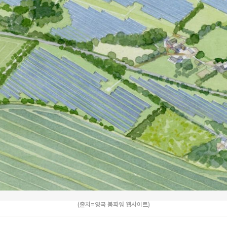
(출처=영국 붐파워 웹사이트)