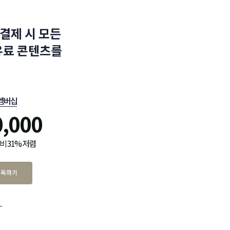
결제 시 모든
유료 콘텐츠를
멤버십
0,000
비 31% 저렴
구독하기
.