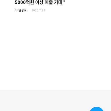
5000억원 이상 매출 기대"
by
원정호
2026.7.23