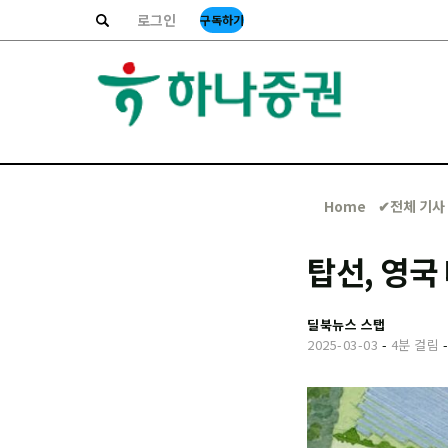
로그인
구독하기
Home
✔︎전체 기사
탑선, 영국
딜북뉴스 스탭
2025-03-03
-
4분 걸림