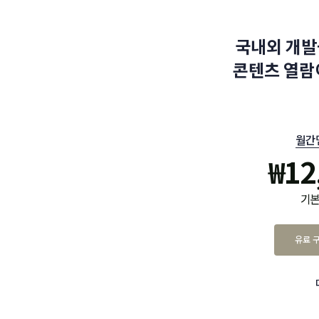
국내외 개발
콘텐츠 열람
월간
₩
12
기본
유료 