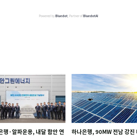
Powered by
Bluedot
, Partner of
BluedotAI
은행·알파운용, 내달 함안 연
하나은행, 90MW 전남 강진