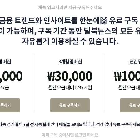
계속 읽으시려면 지금 구독해주세요
금융 트렌드와 인사이트를 한눈에🙌 유료 구독 
이 가능하며, 구독 기간 동안 딜북뉴스의 모든 
자유롭게 이용하실 수 있습니다.
 멤버십
3개월 멤버십
연간 
,000
₩
30,000
₩
10
 요금
월간 요금 대비 17% 저렴
월간 요금 대
구독하기
유료 구독하기
유료 
다음 정기결제 7일 전 자동결제 안내 메일을 보내드립니다. 걱정 없이 유료 구독하세요
이미 구독 중이시면
로그인
하세요