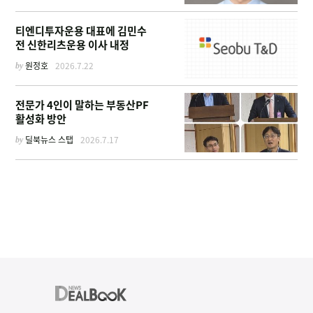
티엔디투자운용 대표에 김민수
전 신한리츠운용 이사 내정
by
원정호
2026.7.22
전문가 4인이 말하는 부동산PF
활성화 방안
by
딜북뉴스 스탭
2026.7.17