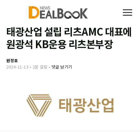
태광산업 설립 리츠AMC 대표에
원광석 KB운용 리츠본부장
원정호
2024-11-13
-
2분 걸림
-
댓글 남기기