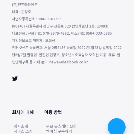
(주)인프라와이드
대표 : 원정호
사업자등록번호 : 340-86-02365
(06149) 서울특별시 강남구 선릉로 529 함양재빌딩 2층, 2008호
대표전화 : 전화번호: 070-8979-4992, 팩스번호: 0504-333-5985
개인정보보호 책임자 : 모희선
인터넷신문 등록번호: 서울 아54136 등록일 2022년1월25일 발행일 2022
년6월7일 발행인·편집인 원정호, 청소년보호책임자 모희선 이용·제휴·법
인단체구독 등 기타 문의: news@dealbook.co.kr
회사에 대해
이용 방법
회사소개
무료 뉴스레터 신청
서비스 소개
멤버십 구독하기