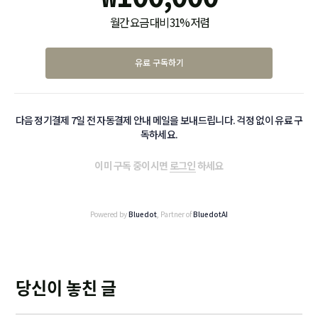
월간 요금 대비 31% 저렴
유료 구독하기
다음 정기결제 7일 전 자동결제 안내 메일을 보내드립니다. 걱정 없이 유료 구
독하세요.
이미 구독 중이시면
로그인
하세요
Powered by
Bluedot
, Partner of
BluedotAI
당신이 놓친 글