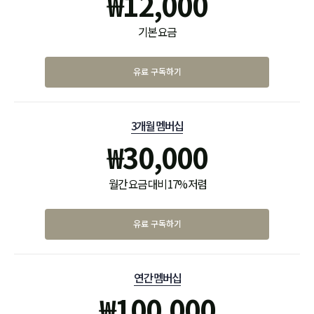
₩
12,000
기본 요금
유료 구독하기
3개월 멤버십
₩
30,000
월간 요금 대비 17% 저렴
유료 구독하기
연간 멤버십
₩
100,000