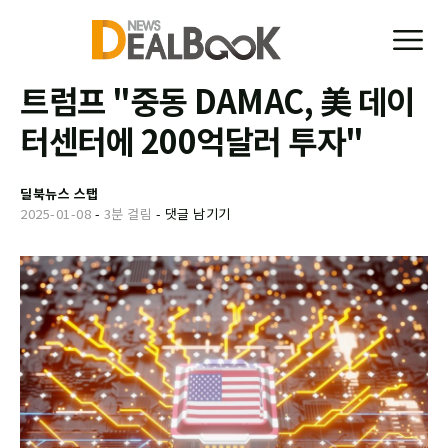
트럼프 "중동 DAMAC, 美 데이
터센터에 200억달러 투자"
딜북뉴스 스탭
2025-01-08
-
3분 걸림
-
댓글 남기기