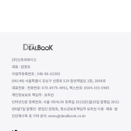
(주)인프라와이드
대표 : 원정호
사업자등록번호 : 340-86-02365
(06149) 서울특별시 강남구 선릉로 529 함양재빌딩 2층, 2008호
대표전화 : 전화번호: 070-8979-4992, 팩스번호: 0504-333-5985
개인정보보호 책임자 : 모희선
인터넷신문 등록번호: 서울 아54136 등록일 2022년1월25일 발행일 2022
년6월7일 발행인·편집인 원정호, 청소년보호책임자 모희선 이용·제휴·법
인단체구독 등 기타 문의: news@dealbook.co.kr