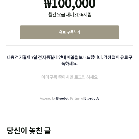
₩
100,000
월간 요금 대비 31% 저렴
유료 구독하기
다음 정기결제 7일 전 자동결제 안내 메일을 보내드립니다. 걱정 없이 유료 구
독하세요.
이미 구독 중이시면
로그인
하세요
Powered by
Bluedot
, Partner of
BluedotAI
당신이 놓친 글