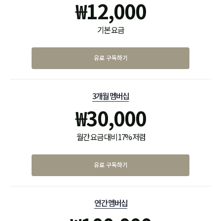
₩
12,000
기본 요금
유료 구독하기
3개월 멤버십
₩
30,000
월간 요금 대비 17% 저렴
유료 구독하기
연간 멤버십