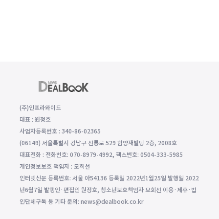
(주)인프라와이드
대표 : 원정호
사업자등록번호 : 340-86-02365
(06149) 서울특별시 강남구 선릉로 529 함양재빌딩 2층, 2008호
대표전화 : 전화번호: 070-8979-4992, 팩스번호: 0504-333-5985
개인정보보호 책임자 : 모희선
인터넷신문 등록번호: 서울 아54136 등록일 2022년1월25일 발행일 2022
년6월7일 발행인·편집인 원정호, 청소년보호책임자 모희선 이용·제휴·법
인단체구독 등 기타 문의: news@dealbook.co.kr