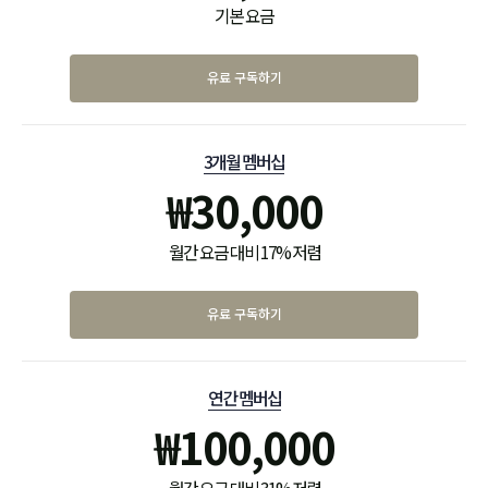
기본 요금
유료 구독하기
3개월 멤버십
₩
30,000
월간 요금 대비 17% 저렴
유료 구독하기
연간 멤버십
₩
100,000