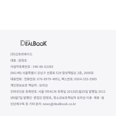
(주)인프라와이드
대표 : 원정호
사업자등록번호 : 340-86-02365
(06149) 서울특별시 강남구 선릉로 529 함양재빌딩 2층, 2008호
대표전화 : 전화번호: 070-8979-4992, 팩스번호: 0504-333-5985
개인정보보호 책임자 : 모희선
인터넷신문 등록번호: 서울 아54136 등록일 2022년1월25일 발행일 2022
년6월7일 발행인·편집인 원정호, 청소년보호책임자 모희선 이용·제휴·법
인단체구독 등 기타 문의: news@dealbook.co.kr