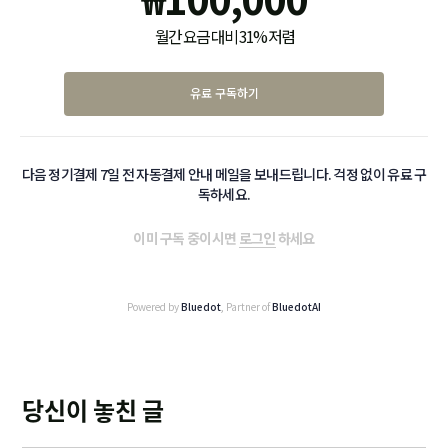
월간 요금 대비 31% 저렴
유료 구독하기
다음 정기결제 7일 전 자동결제 안내 메일을 보내드립니다. 걱정 없이 유료 구
독하세요.
이미 구독 중이시면
로그인
하세요
Powered by
Bluedot
, Partner of
BluedotAI
당신이 놓친 글