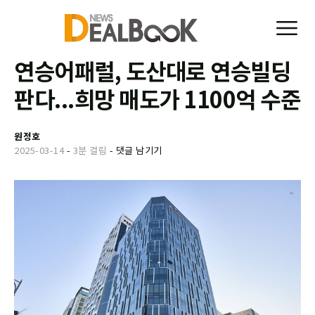
연승어패럴, 도산대로 연승빌딩
판다...희망 매도가 1100억 수준
원정호
2025-03-14
-
3분 걸림
-
댓글 남기기