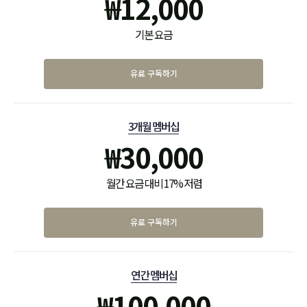
₩
12,000
기본 요금
유료 구독하기
3개월 멤버십
₩
30,000
월간 요금 대비 17% 저렴
유료 구독하기
연간 멤버십
₩
100,000