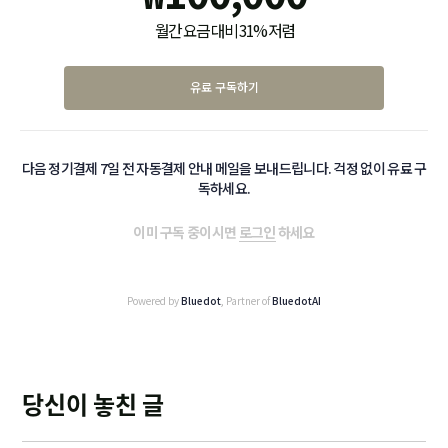
월간 요금 대비 31% 저렴
유료 구독하기
다음 정기결제 7일 전 자동결제 안내 메일을 보내드립니다. 걱정 없이 유료 구
독하세요.
이미 구독 중이시면
로그인
하세요
Powered by
Bluedot
, Partner of
BluedotAI
당신이 놓친 글