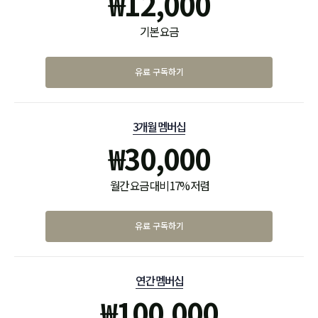
₩
12,000
기본 요금
유료 구독하기
3개월 멤버십
₩
30,000
월간 요금 대비 17% 저렴
유료 구독하기
연간 멤버십
₩
100,000