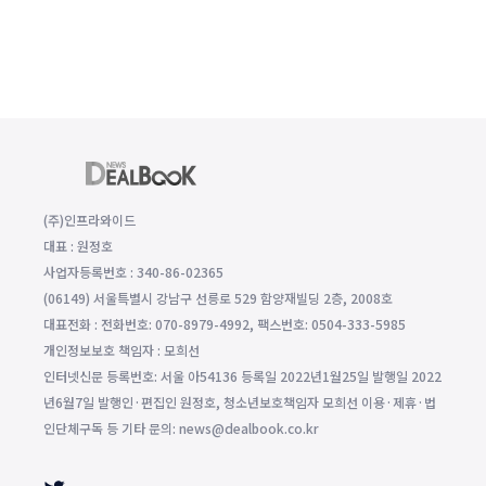
(주)인프라와이드
대표 : 원정호
사업자등록번호 : 340-86-02365
(06149) 서울특별시 강남구 선릉로 529 함양재빌딩 2층, 2008호
대표전화 : 전화번호: 070-8979-4992, 팩스번호: 0504-333-5985
개인정보보호 책임자 : 모희선
인터넷신문 등록번호: 서울 아54136 등록일 2022년1월25일 발행일 2022
년6월7일 발행인·편집인 원정호, 청소년보호책임자 모희선 이용·제휴·법
인단체구독 등 기타 문의: news@dealbook.co.kr