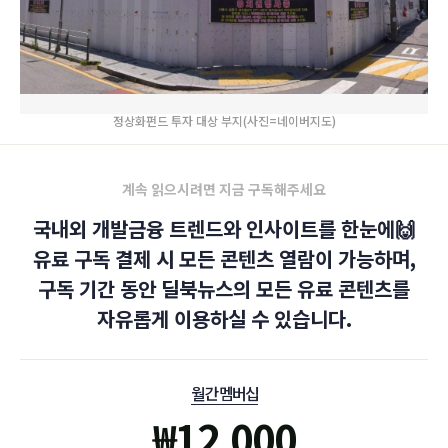
정상화펀드 투자 대상 부지(사진=네이버지도)
계속 읽으시려면 지금 구독해주세요
국내외 개발금융 트렌드와 인사이트를 한눈에🙌
유료 구독 결제 시 모든 콘텐츠 열람이 가능하며,
구독 기간 동안 딜북뉴스의 모든 유료 콘텐츠를
자유롭게 이용하실 수 있습니다.
월간 멤버십
₩
12,000