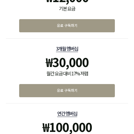
기본 요금
유료 구독하기
3개월 멤버십
₩
30,000
월간 요금 대비 17% 저렴
유료 구독하기
연간 멤버십
₩
100,000