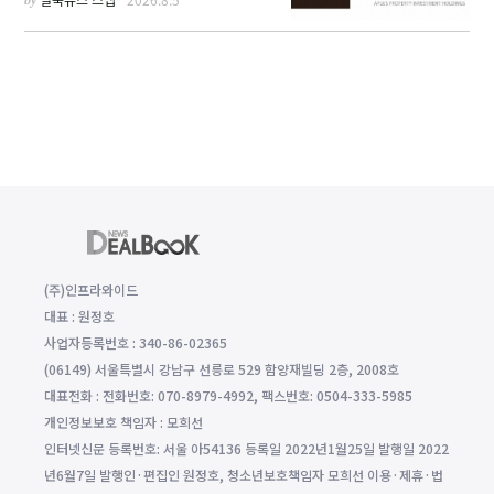
(주)인프라와이드
대표 : 원정호
사업자등록번호 : 340-86-02365
(06149) 서울특별시 강남구 선릉로 529 함양재빌딩 2층, 2008호
대표전화 : 전화번호: 070-8979-4992, 팩스번호: 0504-333-5985
개인정보보호 책임자 : 모희선
인터넷신문 등록번호: 서울 아54136 등록일 2022년1월25일 발행일 2022
년6월7일 발행인·편집인 원정호, 청소년보호책임자 모희선 이용·제휴·법