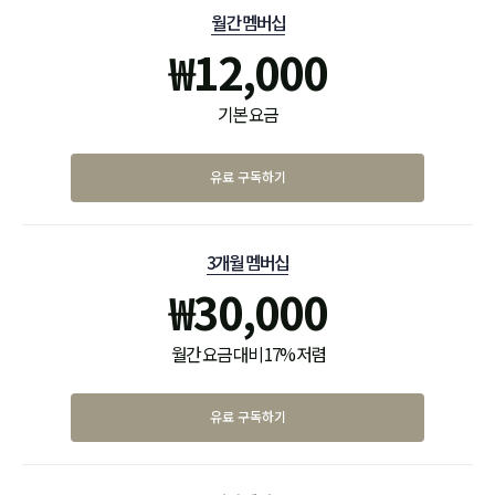
월간 멤버십
₩
12,000
기본 요금
유료 구독하기
3개월 멤버십
₩
30,000
월간 요금 대비 17% 저렴
유료 구독하기