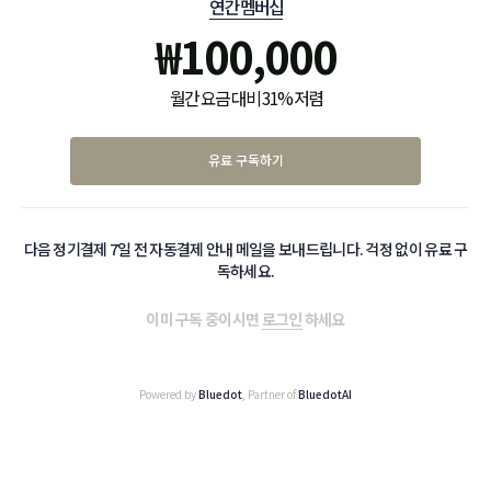
연간 멤버십
₩
100,000
월간 요금 대비 31% 저렴
유료 구독하기
다음 정기결제 7일 전 자동결제 안내 메일을 보내드립니다. 걱정 없이 유료 구
독하세요.
이미 구독 중이시면
로그인
하세요
Powered by
Bluedot
, Partner of
BluedotAI