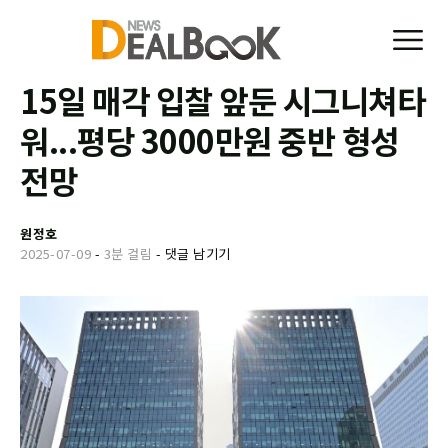
15일 매각 입찰 앞둔 시그니쳐타
워...평당 3000만원 중반 형성
전망
원정호
2025-07-09
-
3분 걸림
-
댓글 남기기