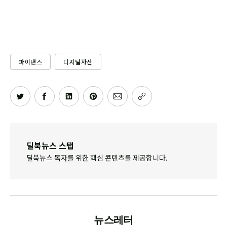
파이낸스
디지털자산
딜북뉴스 스탭
딜북뉴스 독자를 위한 핵심 콘텐츠를 제공합니다.
뉴스레터