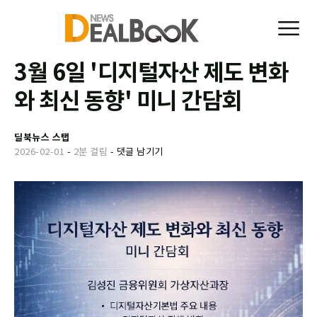
3월 6일 '디지털자산 제도 변화
와 최신 동향' 미니 간담회
딜북뉴스 스탭
2026-02-01
-
2분 걸림
-
댓글 남기기