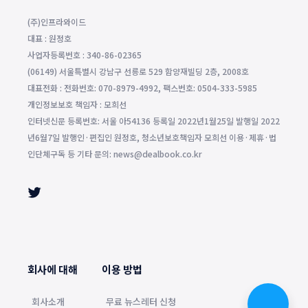
(주)인프라와이드
대표 : 원정호
사업자등록번호 : 340-86-02365
(06149) 서울특별시 강남구 선릉로 529 함양재빌딩 2층, 2008호
대표전화 : 전화번호: 070-8979-4992, 팩스번호: 0504-333-5985
개인정보보호 책임자 : 모희선
인터넷신문 등록번호: 서울 아54136 등록일 2022년1월25일 발행일 2022
년6월7일 발행인·편집인 원정호, 청소년보호책임자 모희선 이용·제휴·법
인단체구독 등 기타 문의: news@dealbook.co.kr
회사에 대해
이용 방법
회사소개
무료 뉴스레터 신청