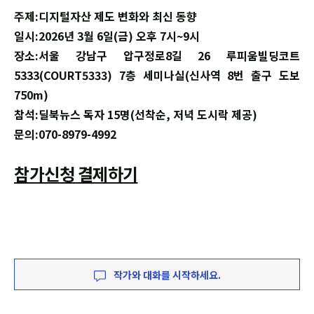
주제:디지털자산 제도 변화와 최신 동향
일시:2026년 3월 6일(금) 오후 7시~9시
장소:서울 강남구 압구정로8길 26 루피움빌딩코트
5333(COURT5333) 7층 세미나실(신사역 8번 출구 도보
750m)
참석:딜북뉴스 독자 15명(선착순, 저녁 도시락 제공)
문의:070-8979-4992
참가신청 결제하기
작가와 대화를 시작하세요.