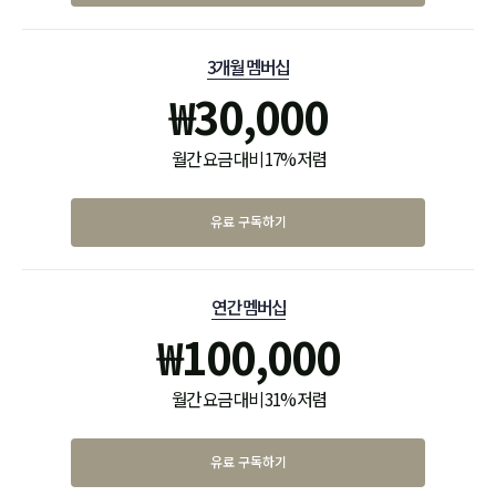
3개월 멤버십
₩
30,000
월간 요금 대비 17% 저렴
유료 구독하기
연간 멤버십
₩
100,000
월간 요금 대비 31% 저렴
유료 구독하기