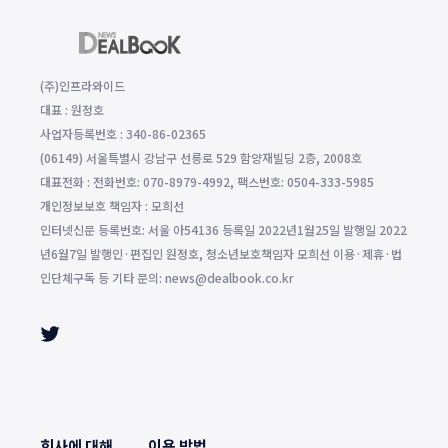
(주)인프라와이드
대표 : 원정호
사업자등록번호 : 340-86-02365
(06149) 서울특별시 강남구 선릉로 529 함양재빌딩 2층, 2008호
대표전화 : 전화번호: 070-8979-4992, 팩스번호: 0504-333-5985
개인정보보호 책임자 : 모희선
인터넷신문 등록번호: 서울 아54136 등록일 2022년1월25일 발행일 2022
년6월7일 발행인·편집인 원정호, 청소년보호책임자 모희선 이용·제휴·법
인단체구독 등 기타 문의: news@dealbook.co.kr
회사에 대해
이용 방법