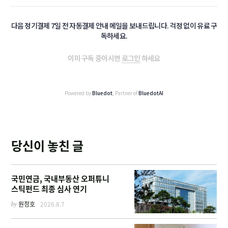
다음 정기결제 7일 전 자동결제 안내 메일을 보내드립니다. 걱정 없이 유료 구
독하세요.
이미 구독 중이시면
로그인
하세요
Powered by
Bluedot
, Partner of
BluedotAI
당신이 놓친 글
국민연금, 국내부동산 오퍼튜니
스틱펀드 최종 심사 연기
by
원정호
2026.8.7