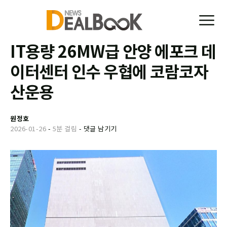
IT용량 26MW급 안양 에포크 데
이터센터 인수 우협에 코람코자
산운용
원정호
2026-01-26
-
5분 걸림
-
댓글 남기기