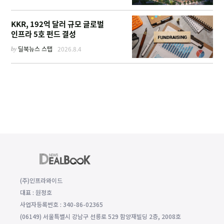
KKR, 192억 달러 규모 글로벌
인프라 5호 펀드 결성
by
딜북뉴스 스탭
2026.8.4
(주)인프라와이드
대표 : 원정호
사업자등록번호 : 340-86-02365
(06149) 서울특별시 강남구 선릉로 529 함양재빌딩 2층, 2008호