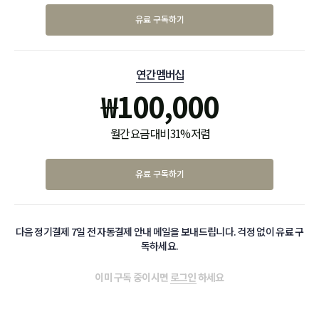
유료 구독하기
연간 멤버십
₩
100,000
월간 요금 대비 31% 저렴
유료 구독하기
다음 정기결제 7일 전 자동결제 안내 메일을 보내드립니다. 걱정 없이 유료 구
독하세요.
이미 구독 중이시면
로그인
하세요