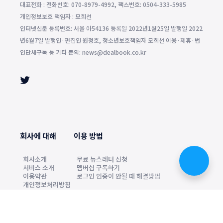
대표전화 : 전화번호: 070-8979-4992, 팩스번호: 0504-333-5985
개인정보보호 책임자 : 모희선
인터넷신문 등록번호: 서울 아54136 등록일 2022년1월25일 발행일 2022
년6월7일 발행인·편집인 원정호, 청소년보호책임자 모희선 이용·제휴·법
인단체구독 등 기타 문의: news@dealbook.co.kr
회사에 대해
이용 방법
회사소개
무료 뉴스레터 신청
서비스 소개
멤버십 구독하기
이용약관
로그인 인증이 안될 때 해결방법
개인정보처리방침