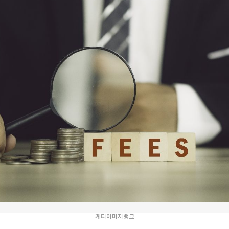
게티이미지뱅크