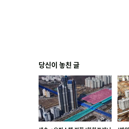
당신이 놓친 글