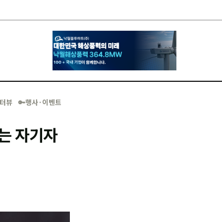
·인터뷰
🔑행사·이벤트
오는 자기자