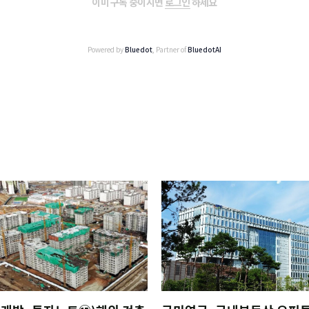
이미 구독 중이시면
로그인
하세요
Powered by
Bluedot
, Partner of
BluedotAI