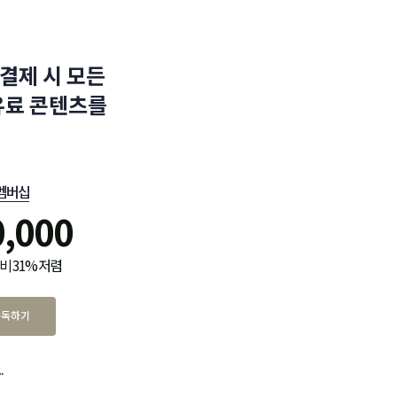
결제 시 모든
유료 콘텐츠를
멤버십
0,000
비 31% 저렴
구독하기
.