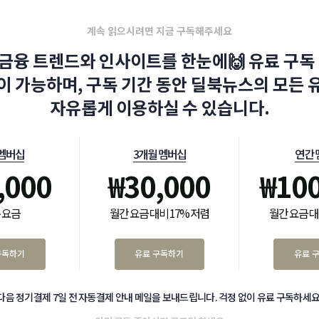
계속 읽으시려면 지금 구독해주세요
금융 트렌드와 인사이트를 한눈에🙌 유료 구독 
이 가능하며, 구독 기간 동안 딜북뉴스의 모든 
자유롭게 이용하실 수 있습니다.
 멤버십
3개월 멤버십
연간 
,000
₩
30,000
₩
10
 요금
월간 요금 대비 17% 저렴
월간 요금 대
구독하기
유료 구독하기
유료 
다음 정기결제 7일 전 자동결제 안내 메일을 보내드립니다. 걱정 없이 유료 구독하세요