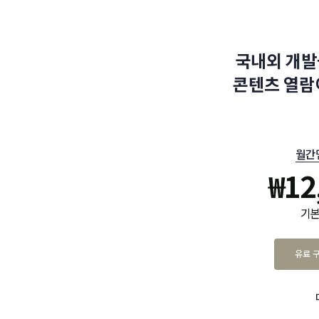
국내외 개발
콘텐츠 열람
월간
₩
12
기본
유료 