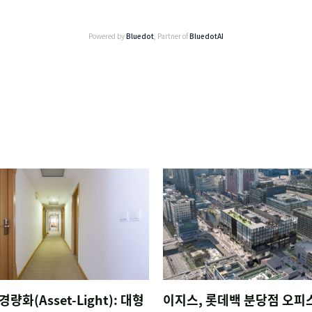
Powered by
Bluedot
, Partner of
BluedotAI
경량화(Asset-Light): 대형
이지스, 롯데백 분당점 오피