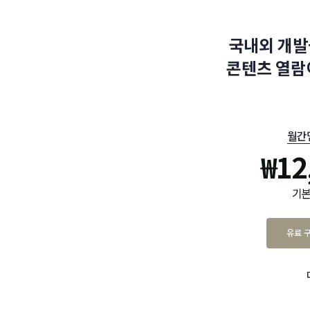
국내외 개발
콘텐츠 열람
월간
₩
12
기본
유료 