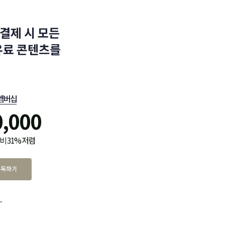
결제 시 모든
유료 콘텐츠를
멤버십
0,000
비 31% 저렴
구독하기
.