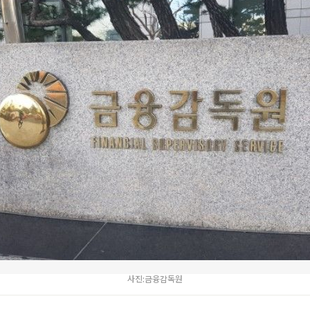
사진:금융감독원