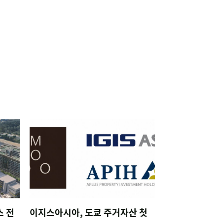
스 전
이지스아시아, 도쿄 주거자산 첫