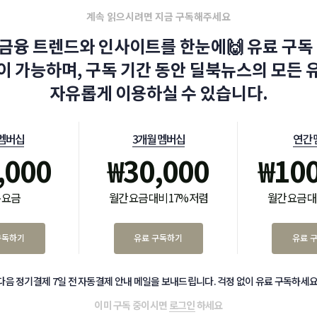
계속 읽으시려면 지금 구독해주세요
금융 트렌드와 인사이트를 한눈에🙌 유료 구독 
이 가능하며, 구독 기간 동안 딜북뉴스의 모든 
자유롭게 이용하실 수 있습니다.
 멤버십
3개월 멤버십
연간 
,000
₩
30,000
₩
10
 요금
월간 요금 대비 17% 저렴
월간 요금 대
구독하기
유료 구독하기
유료 
다음 정기결제 7일 전 자동결제 안내 메일을 보내드립니다. 걱정 없이 유료 구독하세요
이미 구독 중이시면
로그인
하세요