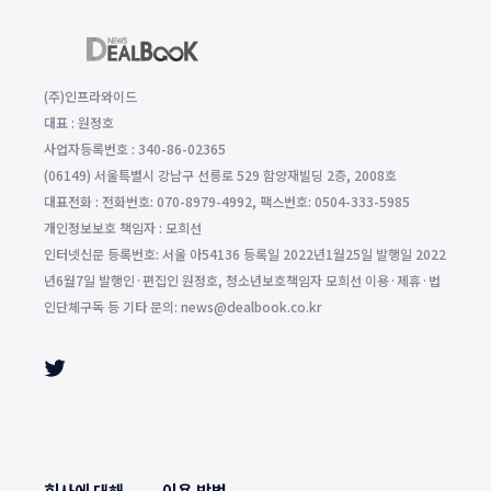
(주)인프라와이드
대표 : 원정호
사업자등록번호 : 340-86-02365
(06149) 서울특별시 강남구 선릉로 529 함양재빌딩 2층, 2008호
대표전화 : 전화번호: 070-8979-4992, 팩스번호: 0504-333-5985
개인정보보호 책임자 : 모희선
인터넷신문 등록번호: 서울 아54136 등록일 2022년1월25일 발행일 2022
년6월7일 발행인·편집인 원정호, 청소년보호책임자 모희선 이용·제휴·법
인단체구독 등 기타 문의: news@dealbook.co.kr
회사에 대해
이용 방법