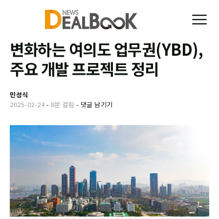
변화하는 여의도 업무권(YBD),
주요 개발 프로젝트 정리
민성식
2025-02-24
-
8분 걸림
-
댓글 남기기