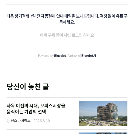
다음 정기결제 7일 전 자동결제 안내 메일을 보내드립니다. 걱정 없이 유료 구
독하세요.
이미 구독 중이시면
로그인
하세요
Powered by
Bluedot
, Partner of
BluedotAI
당신이 놓친 글
사옥 이전의 시대, 오피스시장을
움직이는 기업의 선택
by
젠스타메이트
2026.8.10