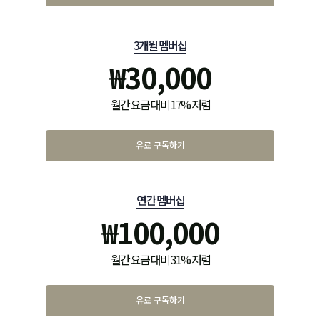
3개월 멤버십
₩
30,000
월간 요금 대비 17% 저렴
유료 구독하기
연간 멤버십
₩
100,000
월간 요금 대비 31% 저렴
유료 구독하기