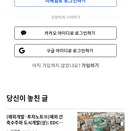
이메일로 로그인하기
간편하게 시작하기
카카오 아이디로 로그인하기
구글 아이디로 로그인하기
아직 가입하지 않았나요?
가입하기
당신이 놓친 글
(해외개발·투자노트⑮)해외 건
축수주와 도시개발(상): EDCF
부터 계열사 진출 위한 복합시설