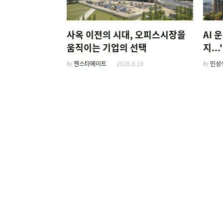
사옥 이전의 시대, 오피스시장을
AI 
움직이는 기업의 선택
지..
by
젠스타메이트
2026.8.10
by
민성