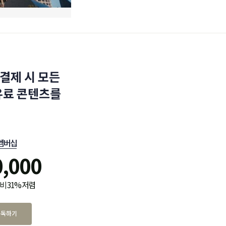
결제 시 모든
유료 콘텐츠를
멤버십
0,000
비 31% 저렴
구독하기