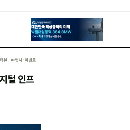
·인터뷰
🔑행사·이벤트
디지털 인프