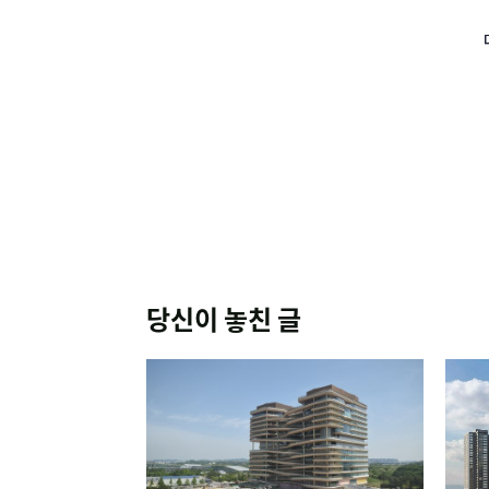
당신이 놓친 글