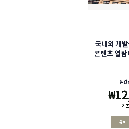
국내외 개발
콘텐츠 열람
월간
₩
12
기본
유료 