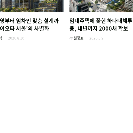
운영부터 임차인 맞춤 설계까
임대주택에 꽂힌 하나대체
.'이오타 서울'의 차별화
용, 내년까지 2000채 확보
식
2026.8.10
by
원정호
2026.8.9