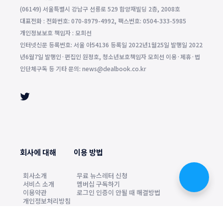
(06149) 서울특별시 강남구 선릉로 529 함양재빌딩 2층, 2008호
대표전화 : 전화번호: 070-8979-4992, 팩스번호: 0504-333-5985
개인정보보호 책임자 : 모희선
인터넷신문 등록번호: 서울 아54136 등록일 2022년1월25일 발행일 2022
년6월7일 발행인·편집인 원정호, 청소년보호책임자 모희선 이용·제휴·법
인단체구독 등 기타 문의: news@dealbook.co.kr
회사에 대해
이용 방법
회사소개
무료 뉴스레터 신청
서비스 소개
멤버십 구독하기
이용약관
로그인 인증이 안될 때 해결방법
개인정보처리방침