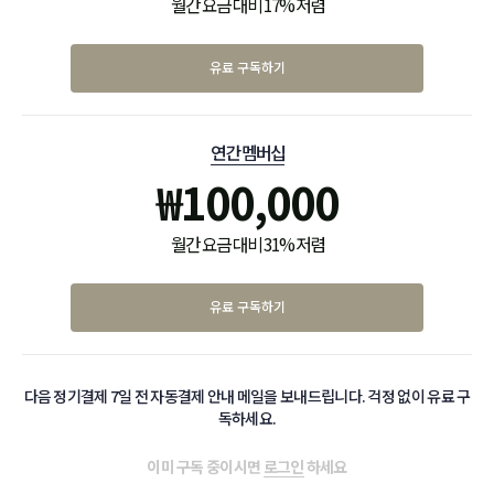
월간 요금 대비 17% 저렴
유료 구독하기
연간 멤버십
₩
100,000
월간 요금 대비 31% 저렴
유료 구독하기
다음 정기결제 7일 전 자동결제 안내 메일을 보내드립니다. 걱정 없이 유료 구
독하세요.
이미 구독 중이시면
로그인
하세요