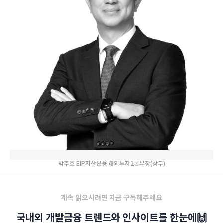
박주호 EIP자산운용 해외투자2본부장(상무)
계속 읽으시려면 지금 구독해주세요
국내외 개발금융 트렌드와 인사이트를 한눈에🙌