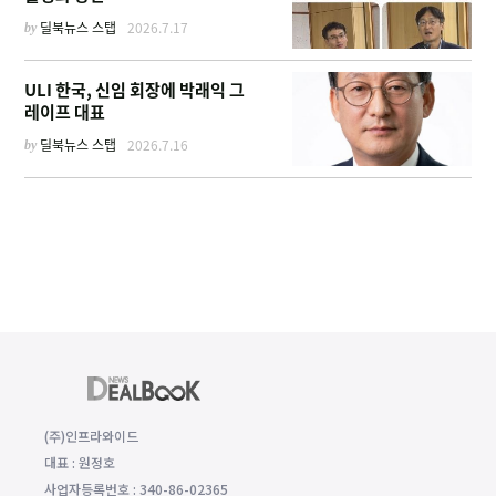
by
딜북뉴스 스탭
2026.7.17
ULI 한국, 신임 회장에 박래익 그
레이프 대표
by
딜북뉴스 스탭
2026.7.16
(주)인프라와이드
대표 : 원정호
사업자등록번호 : 340-86-02365