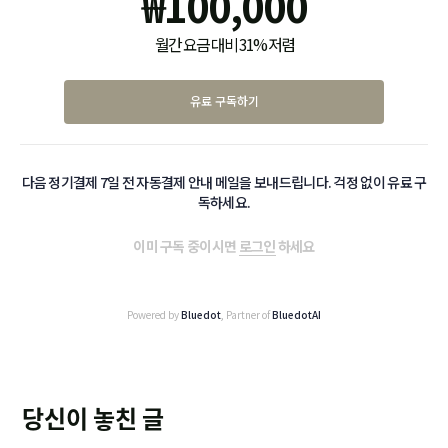
₩
100,000
월간 요금 대비 31% 저렴
유료 구독하기
다음 정기결제 7일 전 자동결제 안내 메일을 보내드립니다. 걱정 없이 유료 구
독하세요.
이미 구독 중이시면
로그인
하세요
Powered by
Bluedot
, Partner of
BluedotAI
당신이 놓친 글