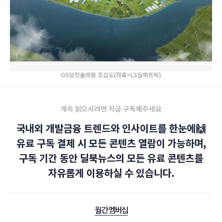
GS당진솔라팜 조감도(자료=LS일렉트릭)
계속 읽으시려면 지금 구독해주세요
국내외 개발금융 트렌드와 인사이트를 한눈에🙌
유료 구독 결제 시 모든 콘텐츠 열람이 가능하며,
구독 기간 동안 딜북뉴스의 모든 유료 콘텐츠를
자유롭게 이용하실 수 있습니다.
월간 멤버십