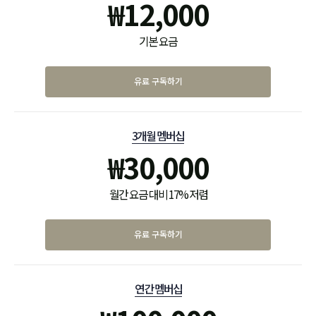
₩
12,000
기본 요금
유료 구독하기
3개월 멤버십
₩
30,000
월간 요금 대비 17% 저렴
유료 구독하기
연간 멤버십