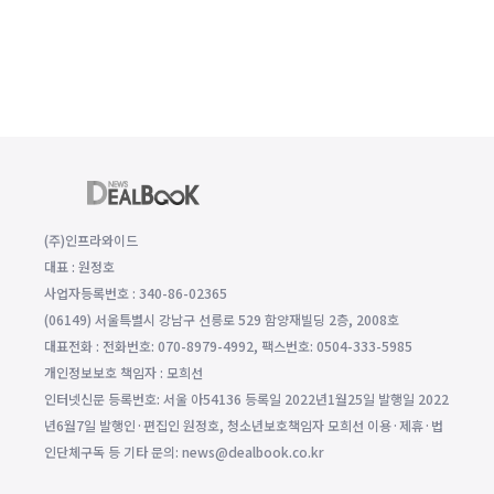
(주)인프라와이드
대표 : 원정호
사업자등록번호 : 340-86-02365
(06149) 서울특별시 강남구 선릉로 529 함양재빌딩 2층, 2008호
대표전화 : 전화번호: 070-8979-4992, 팩스번호: 0504-333-5985
개인정보보호 책임자 : 모희선
인터넷신문 등록번호: 서울 아54136 등록일 2022년1월25일 발행일 2022
년6월7일 발행인·편집인 원정호, 청소년보호책임자 모희선 이용·제휴·법
인단체구독 등 기타 문의: news@dealbook.co.kr