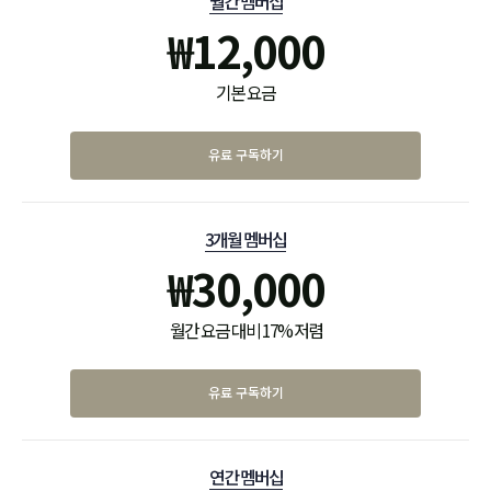
월간 멤버십
₩
12,000
기본 요금
유료 구독하기
3개월 멤버십
₩
30,000
월간 요금 대비 17% 저렴
유료 구독하기
연간 멤버십