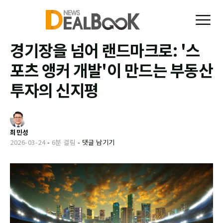
경기장을 넘어 랜드마크로: '스
포츠 앵커 개발'이 만드는 부동산
투자의 신지평
최민성
2026-03-24
-
6분 걸림
-
댓글 남기기