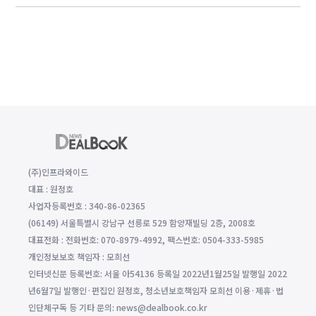
(주)인프라와이드
대표 : 원정호
사업자등록번호 : 340-86-02365
(06149) 서울특별시 강남구 선릉로 529 함양재빌딩 2층, 2008호
대표전화 : 전화번호: 070-8979-4992, 팩스번호: 0504-333-5985
개인정보보호 책임자 : 모희선
인터넷신문 등록번호: 서울 아54136 등록일 2022년1월25일 발행일 2022
년6월7일 발행인·편집인 원정호, 청소년보호책임자 모희선 이용·제휴·법
인단체구독 등 기타 문의: news@dealbook.co.kr