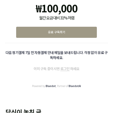
₩
100,000
월간 요금 대비 31% 저렴
유료 구독하기
다음 정기결제 7일 전 자동결제 안내 메일을 보내드립니다. 걱정 없이 유료 구
독하세요.
이미 구독 중이시면
로그인
하세요
Powered by
Bluedot
, Partner of
BluedotAI
당신이 놓친 글