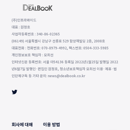
(주)인프라와이드
대표 : 원정호
사업자등록번호 : 340-86-02365
(06149) 서울특별시 강남구 선릉로 529 함양재빌딩 2층, 2008호
대표전화 : 전화번호: 070-8979-4992, 팩스번호: 0504-333-5985
개인정보보호 책임자 : 모희선
인터넷신문 등록번호: 서울 아54136 등록일 2022년1월25일 발행일 2022
년6월7일 발행인·편집인 원정호, 청소년보호책임자 모희선 이용·제휴·법
인단체구독 등 기타 문의: news@dealbook.co.kr
회사에 대해
이용 방법