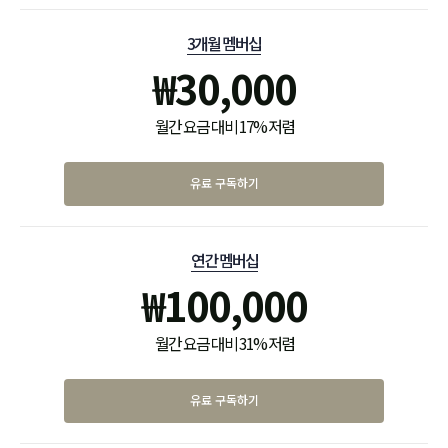
3개월 멤버십
₩
30,000
월간 요금 대비 17% 저렴
유료 구독하기
연간 멤버십
₩
100,000
월간 요금 대비 31% 저렴
유료 구독하기