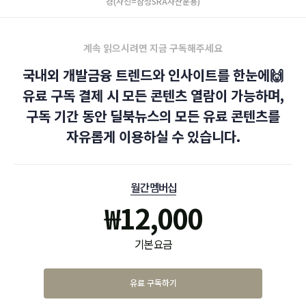
경(사진=삼성SRA자산운용)
계속 읽으시려면 지금 구독해주세요
국내외 개발금융 트렌드와 인사이트를 한눈에🙌
유료 구독 결제 시 모든 콘텐츠 열람이 가능하며,
구독 기간 동안 딜북뉴스의 모든 유료 콘텐츠를
자유롭게 이용하실 수 있습니다.
월간 멤버십
₩
12,000
기본 요금
유료 구독하기