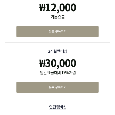
₩
12,000
기본 요금
유료 구독하기
3개월 멤버십
₩
30,000
월간 요금 대비 17% 저렴
유료 구독하기
연간 멤버십