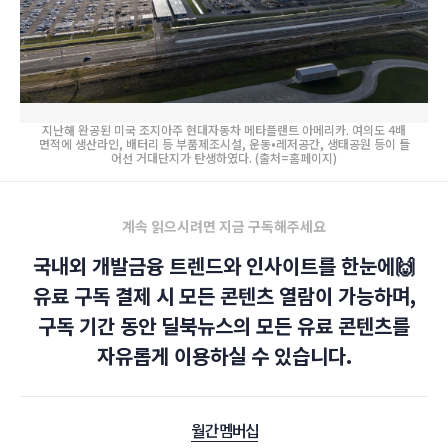
지난해 완공된 미국 조지아주 현대자동차 메타플랜트 아메리카. 여의도 4배
면적에 생산라인, 배터리 등 부품제조시설, 운동•레저공간, 생태공원 등이 들
어선 거대단지가 탄생하였다. (출처=홈페이지)
계속 읽으시려면 지금 구독해주세요
국내외 개발금융 트렌드와 인사이트를 한눈에🙌
유료 구독 결제 시 모든 콘텐츠 열람이 가능하며,
구독 기간 동안 딜북뉴스의 모든 유료 콘텐츠를
자유롭게 이용하실 수 있습니다.
월간 멤버십