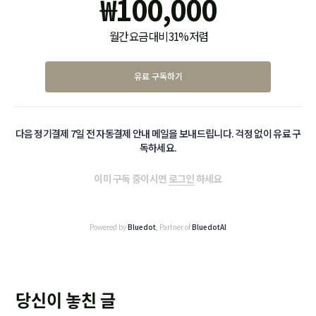
₩
100,000
월간 요금 대비 31% 저렴
유료 구독하기
다음 정기결제 7일 전 자동결제 안내 메일을 보내드립니다. 걱정 없이 유료 구
독하세요.
이미 구독 중이시면
로그인
하세요
Powered by
Bluedot
, Partner of
BluedotAI
당신이 놓친 글