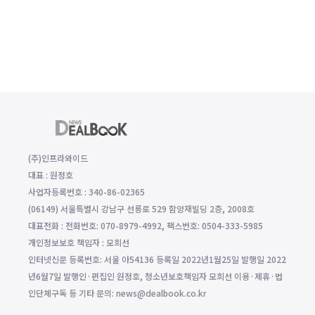
(주)인프라와이드
대표 : 원정호
사업자등록번호 : 340-86-02365
(06149) 서울특별시 강남구 선릉로 529 함양재빌딩 2층, 2008호
대표전화 : 전화번호: 070-8979-4992, 팩스번호: 0504-333-5985
개인정보보호 책임자 : 모희선
인터넷신문 등록번호: 서울 아54136 등록일 2022년1월25일 발행일 2022
년6월7일 발행인·편집인 원정호, 청소년보호책임자 모희선 이용·제휴·법
인단체구독 등 기타 문의: news@dealbook.co.kr